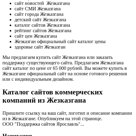
сайт новостей Жезказгана
сайт СМИ Жезказгана
сайт города Жезказгана
детский сайт Жезказгана
каталог сайтов Жезказгана
рейтинг сайтов Жезказгана
сайт цен Жезказгана
Жезказган официальный сайт каталог цены
здоровье сайт Жезказган
Мы предлагаем купить сайт Жезказгана или заказать
поддержку существующего сайта. Предлагаем Жезказгана
сайт каталог по цене от 65 000 рублей. Вы можете купить в
Жезказгане официальный сайт на основе готового решения
или с индивидуальным дизайном.
Каталог сайтов коммерческих
компаний из Жезказгана
Пришлите ссылку на ваш сайт, логотип и описание компании
из в Жезказгане. Опубликуем на этой странице.
ООО "Поддержка сайтов Ярославль"...
Навигация