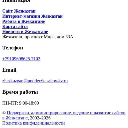
Сайт Жезказган
Интернет-магазин Жезказган
Работа в Жезказгане
Карта сайта
Новости в Жезказгане
Жезказган,
проспект Мира, дом 33А
Телефон
+79109698625,7102
Email
zhezkazgan@podderzkasaitov-kz.ru
Время работы
ПН-ПТ: 9:00-18:00
©
Поддержка, администрирование, ведение и развитие сайтов
в Жезказгане
, 2002–2026
Политика конфиденциальности