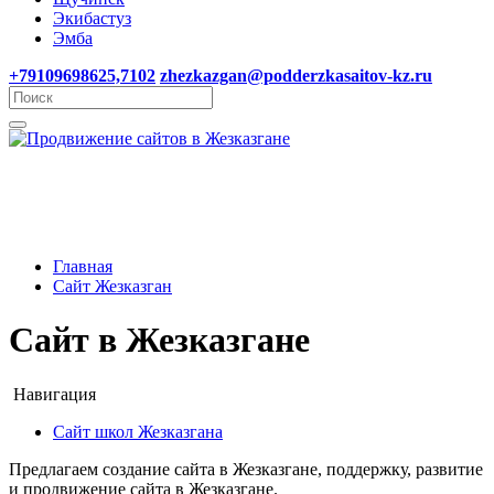
Экибастуз
Эмба
+79109698625,7102
zhezkazgan@podderzkasaitov-kz.ru
Главная
Сайт Жезказган
Сайт в Жезказгане
Навигация
Сайт школ Жезказгана
Предлагаем создание сайта в Жезказгане, поддержку, развитие
и продвижение сайта в Жезказгане.