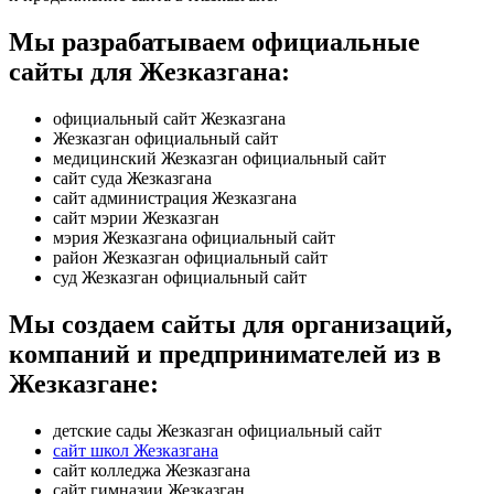
Мы разрабатываем официальные
сайты для Жезказгана:
официальный сайт Жезказгана
Жезказган официальный сайт
медицинский Жезказган официальный сайт
сайт суда Жезказгана
сайт администрация Жезказгана
сайт мэрии Жезказган
мэрия Жезказгана официальный сайт
район Жезказган официальный сайт
суд Жезказган официальный сайт
Мы создаем сайты для организаций,
компаний и предпринимателей из в
Жезказгане:
детские сады Жезказган официальный сайт
сайт школ Жезказгана
сайт колледжа Жезказгана
сайт гимназии Жезказган