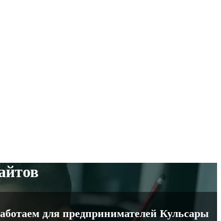
сайтов
 Работаем для предпринимателей Кульсары