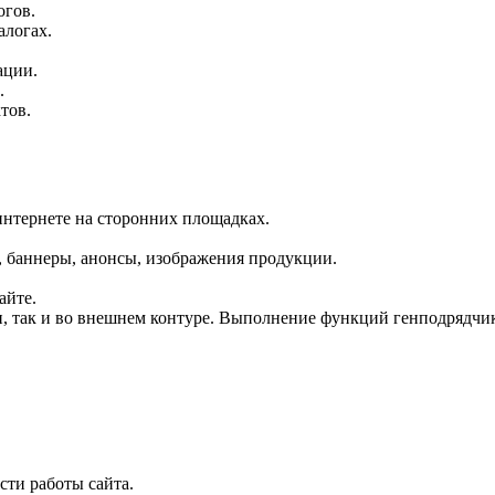
огов.
алогах.
ации.
.
тов.
интернете на сторонних площадках.
, баннеры, анонсы, изображения продукции.
айте.
, так и во внешнем контуре. Выполнение функций генподрядчик
сти работы сайта.