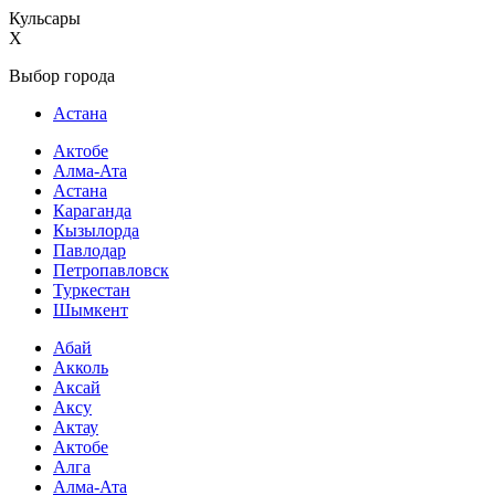
Кульсары
X
Выбор города
Астана
Актобе
Алма-Ата
Астана
Караганда
Кызылорда
Павлодар
Петропавловск
Туркестан
Шымкент
Абай
Акколь
Аксай
Аксу
Актау
Актобе
Алга
Алма-Ата