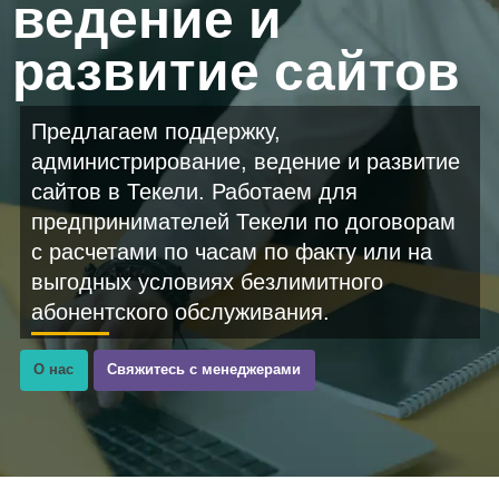
ведение и
развитие сайтов
Предлагаем поддержку,
администрирование, ведение и развитие
сайтов в Текели. Работаем для
предпринимателей Текели по договорам
с расчетами по часам по факту или на
выгодных условиях безлимитного
абонентского обслуживания.
О нас
Свяжитесь с менеджерами