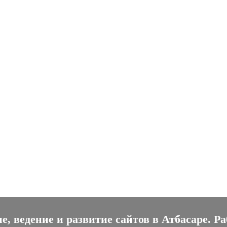
рование, ведение и развитие 
, ведение и развитие сайтов в Атбасаре. Р