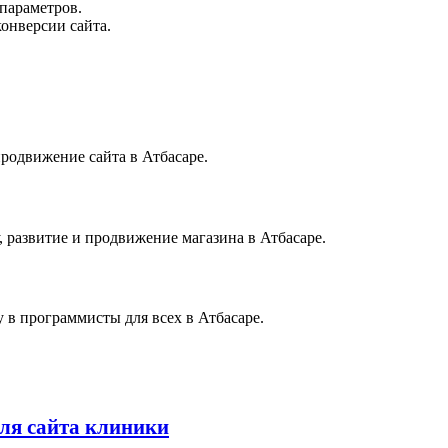
параметров.
онверсии сайта.
продвижение сайта в Атбасаре.
, развитие и продвижение магазина в Атбасаре.
 в программисты для всех в Атбасаре.
ля сайта клиники