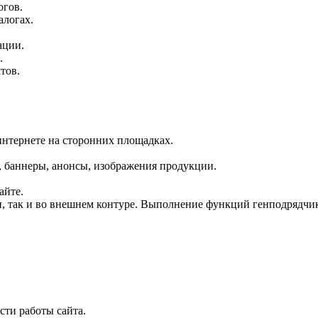
огов.
алогах.
ации.
.
тов.
интернете на сторонних площадках.
, баннеры, анонсы, изображения продукции.
айте.
, так и во внешнем контуре. Выполнение функций генподрядчик
сти работы сайта.