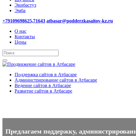
Экибастуз
Эмба
+79109698625,71643
atbasar@podderzkasaitov-kz.ru
О нас
Контакты
Цены
Поддержка сайтов в Атбасаре
Администрирование сайтов в Атбасаре
Ведение сайтов в Атбасаре
Развитие сайтов в Атбасаре
Поддержка сайтов, администри
Предлагаем поддержку, администрирование