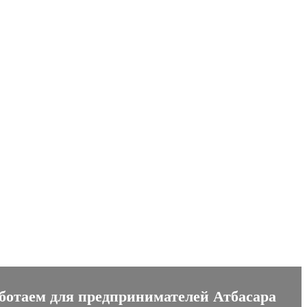
сайтов
аботаем для предпринимателей Атбасара