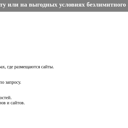
кту или на выгодных условиях безлимитного
ах, где размещаются сайты.
о запросу.
остей.
ов и сайтов.