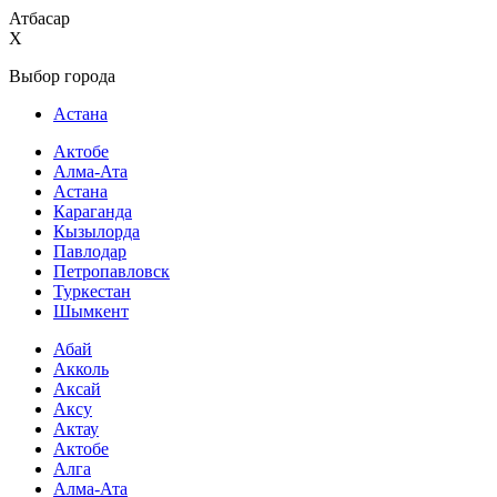
Атбасар
X
Выбор города
Астана
Актобе
Алма-Ата
Астана
Караганда
Кызылорда
Павлодар
Петропавловск
Туркестан
Шымкент
Абай
Акколь
Аксай
Аксу
Актау
Актобе
Алга
Алма-Ата