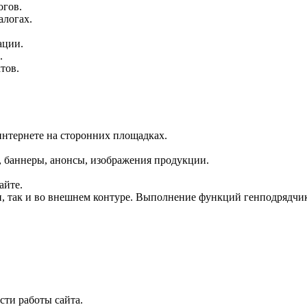
огов.
алогах.
ации.
.
тов.
интернете на сторонних площадках.
, баннеры, анонсы, изображения продукции.
айте.
, так и во внешнем контуре. Выполнение функций генподрядчик
сти работы сайта.