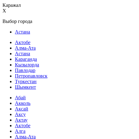
Каражал
X
Выбор города
Астана
Актобе
Алма-Ата
Астана
Караганда
Кызылорда
Павлодар
Петропавловск
Туркестан
Шымкент
Абай
Акколь
Аксай
Аксу
Актау
Актобе
Алга
Алма-Ата