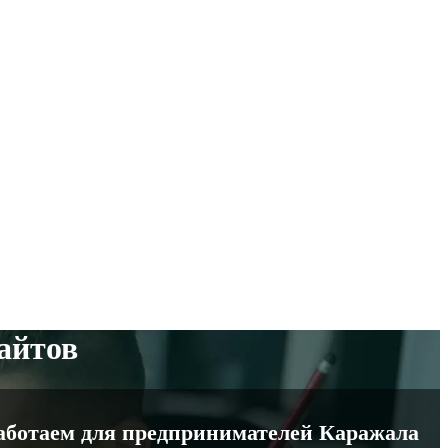
сайтов
Работаем для предпринимателей Каражала