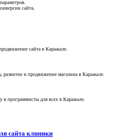
параметров.
онверсии сайта.
 продвижение сайта в Каражале.
, развитие и продвижение магазина в Каражале.
у в программисты для всех в Каражале.
ля сайта клиники