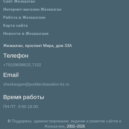
Сайт Жезказган
Интернет-магазин Жезказган
Работа в Жезказгане
Карта сайта
Новости в Жезказгане
Жезказган,
проспект Мира, дом 33А
Телефон
+79109698625,7102
Email
zhezkazgan@podderzkasaitov-kz.ru
Время работы
ПН-ПТ: 9:00-18:00
©
Поддержка, администрирование, ведение и развитие сайтов в
Жезказгане
, 2002–2026