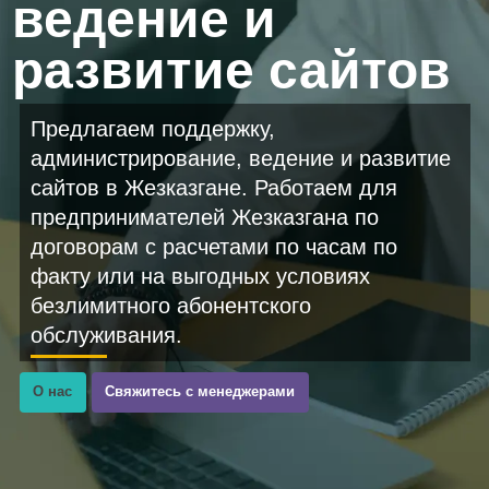
ведение и
развитие сайтов
Предлагаем поддержку,
администрирование, ведение и развитие
сайтов в Жезказгане. Работаем для
предпринимателей Жезказгана по
договорам с расчетами по часам по
факту или на выгодных условиях
безлимитного абонентского
обслуживания.
О нас
Свяжитесь с менеджерами