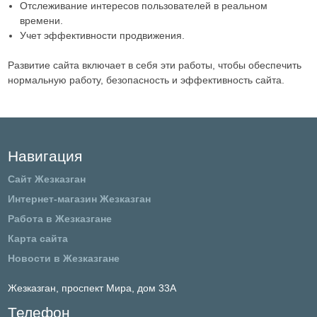
Отслеживание интересов пользователей в реальном
времени.
Учет эффективности продвижения.
Развитие сайта включает в себя эти работы, чтобы обеспечить
нормальную работу, безопасность и эффективность сайта.
Навигация
Сайт Жезказган
Интернет-магазин Жезказган
Работа в Жезказгане
Карта сайта
Новости в Жезказгане
Жезказган,
проспект Мира, дом 33А
Телефон