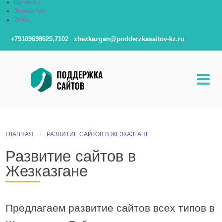
Щучинск
Экибастуз
Эмба
+79109698625,7102
zhezkazgan@podderzkasaitov-kz.ru
ГЛАВНАЯ
РАЗВИТИЕ САЙТОВ В ЖЕЗКАЗГАНЕ
Развитие сайтов в
Жезказгане
Предлагаем развитие сайтов всех типов в