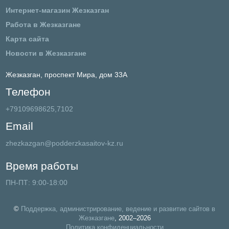
Интернет-магазин Жезказган
Работа в Жезказгане
Карта сайта
Новости в Жезказгане
Жезказган,
проспект Мира, дом 33А
Телефон
+79109698625,7102
Email
zhezkazgan@podderzkasaitov-kz.ru
Время работы
ПН-ПТ: 9:00-18:00
©
Поддержка, администрирование, ведение и развитие сайтов в
Жезказгане
, 2002–2026
Политика конфиденциальности