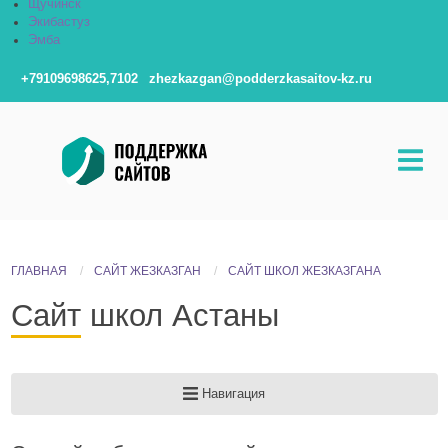
Щучинск
Экибастуз
Эмба
+79109698625,7102
zhezkazgan@podderzkasaitov-kz.ru
ГЛАВНАЯ
САЙТ ЖЕЗКАЗГАН
САЙТ ШКОЛ ЖЕЗКАЗГАНА
Сайт школ Астаны
Навигация