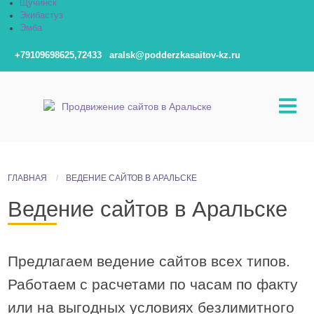
Щучинск
Экибастуз
Эмба
+79109698625,72433
aralsk@podderzkasaitov-kz.ru
ГЛАВНАЯ
ВЕДЕНИЕ САЙТОВ В АРАЛЬСКЕ
Ведение сайтов в Аральске
Предлагаем ведение сайтов всех типов.
Работаем с расчетами по часам по факту
или на выгодных условиях безлимитного