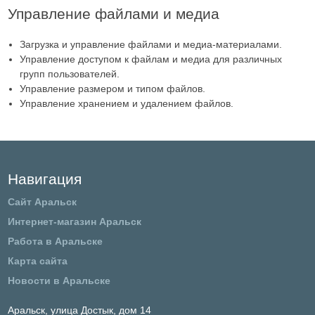
Управление файлами и медиа
Загрузка и управление файлами и медиа-материалами.
Управление доступом к файлам и медиа для различных
групп пользователей.
Управление размером и типом файлов.
Управление хранением и удалением файлов.
Навигация
Сайт Аральск
Интернет-магазин Аральск
Работа в Аральске
Карта сайта
Новости в Аральске
Аральск,
улица Достык, дом 14