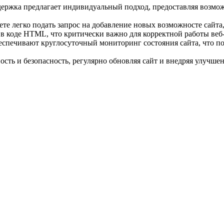
ержка предлагает индивидуальный подход, предоставляя возмо
 легко подать запрос на добавление новых возможносте сайта, 
оде HTML, что критически важно для корректной работы веб-р
печивают круглосуточный мониторинг состояния сайта, что поз
ть и безопасность, регулярно обновляя сайт и внедряя улучшен