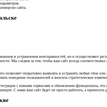
параметров.
онверсии сайта.
альске
ванием и устранением неисправностей, но и осуществляют рег
ности. Мы следим за тем, чтобы ваш сайт всегда соответствов
что позволяет оперативно выявлять и устранять любые сбои или
мать поведение пользователей и вносить стратегические измен
теграции с новыми сервисами и обновлению функционала, что п
нции. С нами ваш сайт будет не просто работать, а приносить 
кве