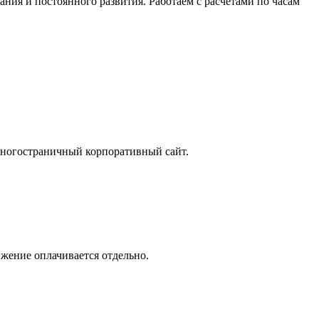
ия и постоянного развития. Работаем с расчетами по часам
 многостраничный корпоративный сайт.
жение оплачивается отдельно.