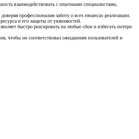
жность взаимодействовать с опытными специалистами,
доверяя профессионалам заботу о всех нюансах реализации.
есурса и его защиты от уязвимостей.
воляет быстро реагировать на любые сбои и избегать потери
ия, чтобы он соответствовал ожиданиям пользователей и