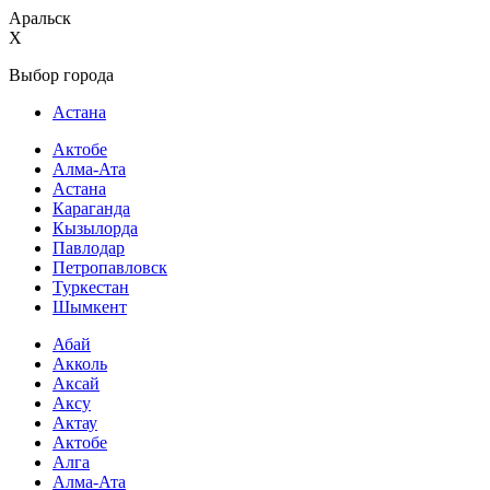
Аральск
X
Выбор города
Астана
Актобе
Алма-Ата
Астана
Караганда
Кызылорда
Павлодар
Петропавловск
Туркестан
Шымкент
Абай
Акколь
Аксай
Аксу
Актау
Актобе
Алга
Алма-Ата