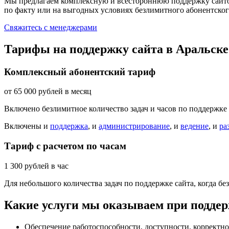
Мы предлагаем комплексную и всестороннюю поддержку сайтов
по факту или на выгодных условиях безлимитного абонентско
Свяжитесь с менеджерами
Тарифы на поддержку сайта в Аральске
Комплексный абонентский тариф
от
65 000
рублей в месяц
Включено безлимитное количество задач и часов по поддержке 
Включены и
поддержка
, и
администрирование
, и
ведение
, и
ра
Тариф с расчетом по часам
1 300
рублей в час
Для небольшого количества задач по поддержке сайта, когда 
Какие услуги мы оказываем при поддер
Обеспечение работоспособности, доступности, корректно