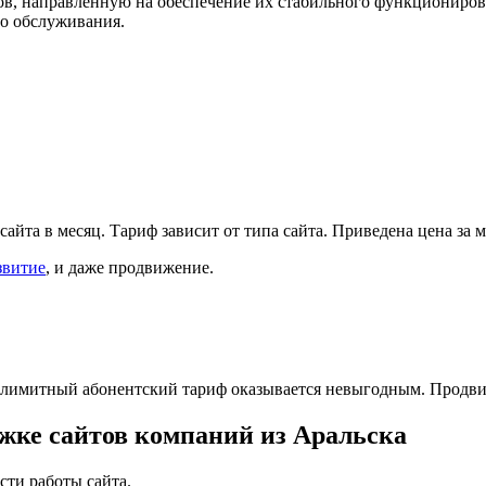
, направленную на обеспечение их стабильного функционирован
го обслуживания.
сайта в месяц. Тариф зависит от типа сайта. Приведена цена за
звитие
, и даже продвижение.
безлимитный абонентский тариф оказывается невыгодным. Продви
жке сайтов компаний из Аральска
сти работы сайта.