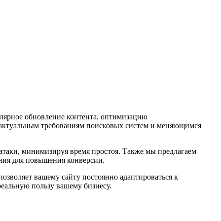
улярное обновление контента, оптимизацию
ал актуальным требованиям поисковых систем и меняющимся
 атаки, минимизируя время простоя. Также мы предлагаем
ения для повышения конверсии.
озволяет вашему сайту постоянно адаптироваться к
реальную пользу вашему бизнесу.