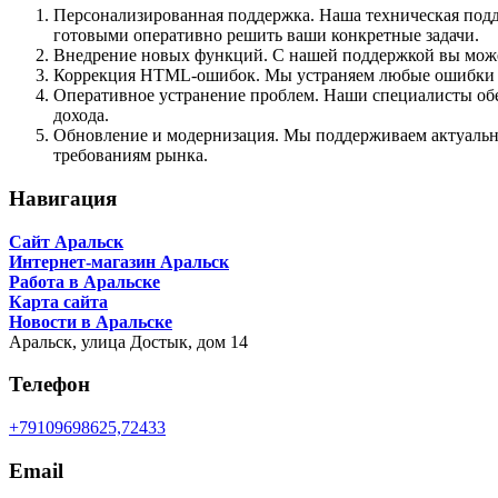
Персонализированная поддержка. Наша техническая подд
готовыми оперативно решить ваши конкретные задачи.
Внедрение новых функций. С нашей поддержкой вы можете
Коррекция HTML-ошибок. Мы устраняем любые ошибки в к
Оперативное устранение проблем. Наши специалисты обес
дохода.
Обновление и модернизация. Мы поддерживаем актуальнос
требованиям рынка.
Навигация
Сайт Аральск
Интернет-магазин Аральск
Работа в Аральске
Карта сайта
Новости в Аральске
Аральск,
улица Достык, дом 14
Телефон
+79109698625,72433
Email