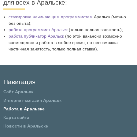
для всех в Аральске:
стажировка начинающим программистам
Аральск (можно
без опыта);
работа программист Аральск
(только полная занятость);
работа публикатор Аральск
(по этой вакансии возможно
совмещение и работа в любое время, но невозможна
частичная занятость, только полная ставка).
Навигация
Сайт Аральск
Интернет-магазин Аральск
Работа в Аральске
Карта сайта
Новости в Аральске