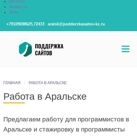
Щучинск
Экибастуз
Эмба
+79109698625,72433
aralsk@podderzkasaitov-kz.ru
ГЛАВНАЯ
РАБОТА В АРАЛЬСКЕ
Работа в Аральске
Предлагаем работу для программистов в
Аральске и стажировку в программисты