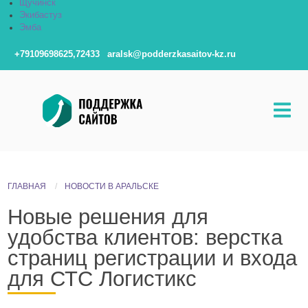
Щучинск
Экибастуз
Эмба
+79109698625,72433
aralsk@podderzkasaitov-kz.ru
ГЛАВНАЯ
НОВОСТИ В АРАЛЬСКЕ
Новые решения для
удобства клиентов: верстка
страниц регистрации и входа
для СТС Логистикс