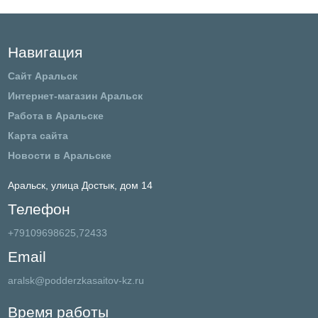
Навигация
Сайт Аральск
Интернет-магазин Аральск
Работа в Аральске
Карта сайта
Новости в Аральске
Аральск,
улица Достык, дом 14
Телефон
+79109698625,72433
Email
aralsk@podderzkasaitov-kz.ru
Время работы