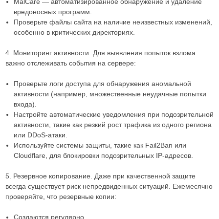
MalCare — автоматизированное обнаружение и удаление
вредоносных программ.
Проверьте файлы сайта на наличие неизвестных изменений,
особенно в критических директориях.
4. Мониторинг активности. Для выявления попыток взлома
важно отслеживать события на сервере:
Проверьте логи доступа для обнаружения аномальной
активности (например, множественные неудачные попытки
входа).
Настройте автоматические уведомления при подозрительной
активности, такие как резкий рост трафика из одного региона
или DDoS-атаки.
Используйте системы защиты, такие как Fail2Ban или
Cloudflare, для блокировки подозрительных IP-адресов.
5. Резервное копирование. Даже при качественной защите
всегда существует риск непредвиденных ситуаций. Ежемесячно
проверяйте, что резервные копии:
Создаются регулярно.