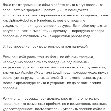
Даже кратковременные сбои в работе сайта могут повлечь за
собой потерю трафика и репутации. Рекомендуется
использовать автоматизированные системы мониторинга, такие
как UptimeRobot или Pingdom, которые отправляют
уведомления при недоступности ресурса. Если сбои случаются
регулярно, важно выяснить их причину — перегрузка сервера,
проблемы с хостингом или некорректная работа кода.
3. Тестирование производительности под нагрузкой
Если ваш сайт рассчитан на большие объемы трафика,
необходимо проверить его поведение под пиковыми
нагрузками. Для этого можно воспользоваться инструментами,
такими как Apache JMeter или LoadImpact, которые моделируют
реальную нагрузку пользователей. Это поможет выявить узкие
места в архитектуре сайта и устранить их до возникновения
проблем.
Регулярная проверка производительности — это не только
профилактика возможных проблем, но и возможность повысить
удовлетворенность пользователей и укрепить позиции сайта в