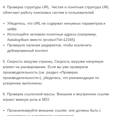
4. Проверка структуры URL. Чистая и понятная структура URL
облегчает работу поисковых систем и пользователей.
Убедитесь, что URL не содержат ненужных параметров и
цифр.
Используйте человеко-понятные адреса (например,
/katalog/tkani вместо /product?id=12345).
Проверьте наличие редиректов, чтобы исключить
дублированный контент.
5. Скорость загрузки страниц. Скорость загрузки напрямую
влияет на ранжирование. Если вы уже проверяли
производительность (см. раздел «Проверка
производительности»), убедитесь, что рекомендации по
ускорению выполнены.
6. Проверка ссылочной массы. Внешние и внутренние ссылки
играют важную роль в SEO.
Проанализируйте внешние ссылки: они должны быть с
качественных и релевантных ресурсов.