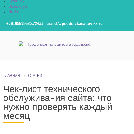
Щучинск
Экибастуз
Эмба
+79109698625,72433
aralsk@podderzkasaitov-kz.ru
ГЛАВНАЯ
СТАТЬИ
Чек-лист технического
обслуживания сайта: что
нужно проверять каждый
месяц