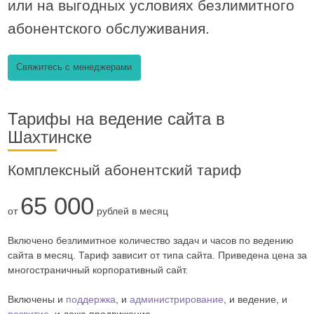
или на выгодных условиях безлимитного
абонентского обслуживания.
Свяжитесь с менеджерами
Тарифы на ведение сайта в
Шахтинске
Комплексный абонентский тариф
65 000
от
рублей в месяц
Включено безлимитное количество задач и часов по ведению
сайта в месяц. Тариф зависит от типа сайта. Приведена цена за
многостраничный корпоративный сайт.
Включены и
поддержка
, и
администрирование
, и ведение, и
развитие
, и даже продвижение.