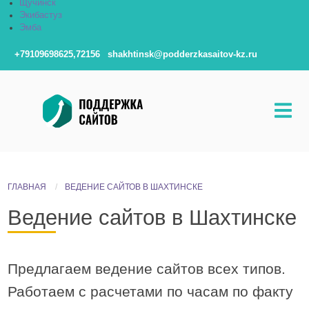
Щучинск
Экибастуз
Эмба
+79109698625,72156
shakhtinsk@podderzkasaitov-kz.ru
ГЛАВНАЯ
ВЕДЕНИЕ САЙТОВ В ШАХТИНСКЕ
Ведение сайтов в Шахтинске
Предлагаем ведение сайтов всех типов.
Работаем с расчетами по часам по факту