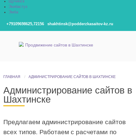
Щучинск
Экибастуз
Эмба
+79109698625,72156
shakhtinsk@podderzkasaitov-kz.ru
ГЛАВНАЯ
АДМИНИСТРИРОВАНИЕ САЙТОВ В ШАХТИНСКЕ
Администрирование сайтов в
Шахтинске
Предлагаем администрирование сайтов
всех типов. Работаем с расчетами по