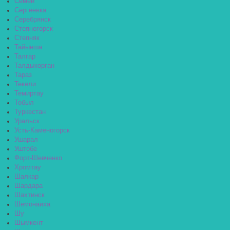
Семей
Сергеевка
Серебрянск
Степногорск
Степняк
Тайынша
Талгар
Талдыкорган
Тараз
Текели
Темиртау
Тобыл
Туркестан
Уральск
Усть-Каменогорск
Ушарал
Уштобе
Форт-Шевченко
Хромтау
Шалкар
Шардара
Шахтинск
Шемонаиха
Шу
Шымкент