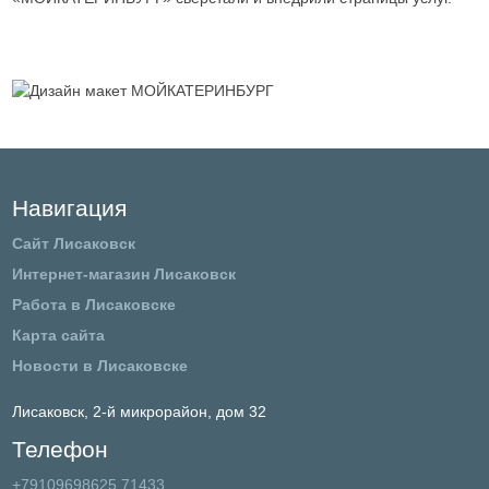
Навигация
Сайт Лисаковск
Интернет-магазин Лисаковск
Работа в Лисаковске
Карта сайта
Новости в Лисаковске
Лисаковск,
2-й микрорайон, дом 32
Телефон
+79109698625,71433