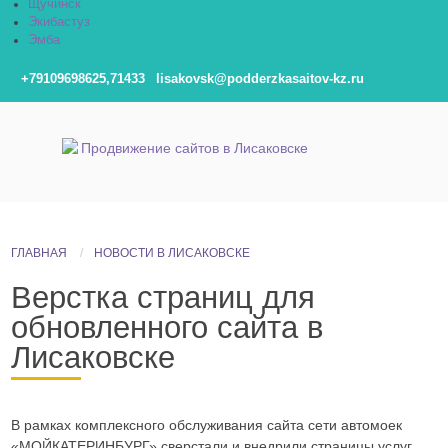
Щучинск
Экибастуз
Эмба
+79109698625,71433
lisakovsk@podderzkasaitov-kz.ru
ГЛАВНАЯ
НОВОСТИ В ЛИСАКОВСКЕ
Верстка страниц для
обновленного сайта в
Лисаковске
В рамках комплексного обслуживания сайта сети автомоек
«МОЙКАТЕРИНБУРГ» сверстали и внедрили страницы услуг.