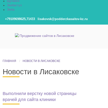
Щучинск
Экибастуз
Эмба
+79109698625,71433
lisakovsk@podderzkasaitov-kz.ru
ГЛАВНАЯ
НОВОСТИ В ЛИСАКОВСКЕ
Новости в Лисаковске
Выполнили верстку новой страницы
врачей для сайта клиники