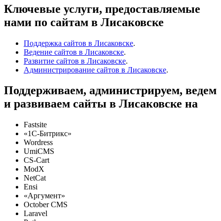
Ключевые услуги, предоставляемые
нами по сайтам в Лисаковске
Поддержка сайтов в Лисаковске
.
Ведение сайтов в Лисаковске
.
Развитие сайтов в Лисаковске
.
Администрирование сайтов в Лисаковске
.
Поддерживаем, администрируем, ведем
и развиваем сайты в Лисаковске на
Fastsite
«1C-Битрикс»
Wordress
UmiCMS
CS-Cart
ModX
NetCat
Ensi
«Аргумент»
October CMS
Laravel