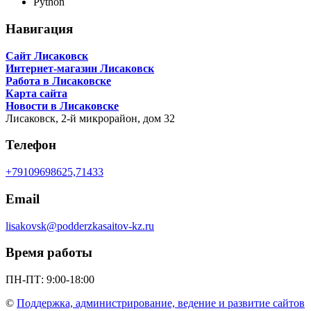
Python
Навигация
Сайт Лисаковск
Интернет-магазин Лисаковск
Работа в Лисаковске
Карта сайта
Новости в Лисаковске
Лисаковск,
2-й микрорайон, дом 32
Телефон
+79109698625,71433
Email
lisakovsk@podderzkasaitov-kz.ru
Время работы
ПН-ПТ: 9:00-18:00
©
Поддержка, администрирование, ведение и развитие сайтов