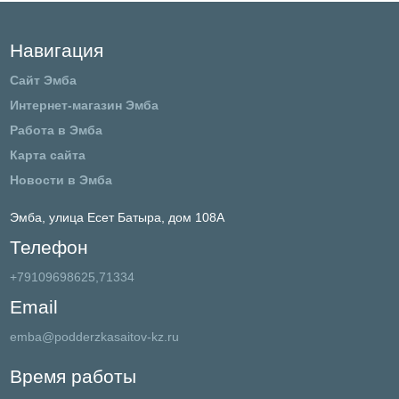
Навигация
Сайт Эмба
Интернет-магазин Эмба
Работа в Эмба
Карта сайта
Новости в Эмба
Эмба,
улица Есет Батыра, дом 108А
Телефон
+79109698625,71334
Email
emba@podderzkasaitov-kz.ru
Время работы