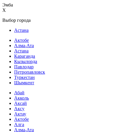
Эмба
X
Выбор города
Астана
Актобе
Алма-Ата
Астана
Караганда
Кызылорда
Павлодар
Петропавловск
Туркестан
Шымкент
Абай
Акколь
Аксай
Аксу
Актау
Актобе
Алга
Алма-Ата