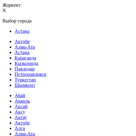
Жаркент
X
Выбор города
Астана
Актобе
Алма-Ата
Астана
Караганда
Кызылорда
Павлодар
Петропавловск
Туркестан
Шымкент
Абай
Акколь
Аксай
Аксу
Актау
Актобе
Алга
Алма-Ата