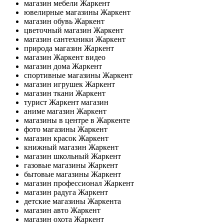
магазин мебели Жаркент
ювелирные магазины Жаркент
магазин обувь Жаркент
цветочный магазин Жаркент
магазин сантехники Жаркент
природа магазин Жаркент
магазин Жаркент видео
магазин дома Жаркент
спортивные магазины Жаркент
магазин игрушек Жаркент
магазин ткани Жаркент
турист Жаркент магазин
аниме магазин Жаркент
магазины в центре в Жаркенте
фото магазины Жаркент
магазин красок Жаркент
книжный магазин Жаркент
магазин школьный Жаркент
газовые магазины Жаркент
бытовые магазины Жаркент
магазин профессионал Жаркент
магазин радуга Жаркент
детские магазины Жаркента
магазин авто Жаркент
магазин охота Жаркент