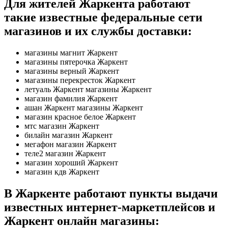
Для жителей Жаркента работают
такие известные федеральные сети
магазинов и их службы доставки:
магазины магнит Жаркент
магазины пятерочка Жаркент
магазины верный Жаркент
магазины перекресток Жаркент
летуаль Жаркент магазины Жаркент
магазин фамилия Жаркент
ашан Жаркент магазины Жаркент
магазин красное белое Жаркент
мтс магазин Жаркент
билайн магазин Жаркент
мегафон магазин Жаркент
теле2 магазин Жаркент
магазин хороший Жаркент
магазин кдв Жаркент
В Жаркенте
работают пункты выдачи
известных интернет-маркетплейсов и
Жаркент онлайн магазины: