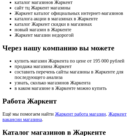
каталог магазинов Жаркент
сайт тц Жаркент магазины
Жаркент каталог официальных интернет-магазинов
каталога акции в магазинах в Жаркенте
каталог Жаркент скидки в магазинах
новый магазин в Жаркенте
Жаркент магазин недорогой
Через нашу компанию вы можете
купить магазин Жаркента по цене от 195 000 рублей
продажа магазина Жаркент
составить перечень сайты магазины в Жаркенте для
последующего анализа
узнать, сколько магазинов Жаркента
в каком магазине в Жаркенте можно купить
Работа Жаркент
Ещё мы помогаем найти
Жаркент работа магазин
.
Жаркент
вакансии магазина
.
Каталог магазинов в Жаркенте