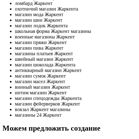
ломбард Жаркент
охотничий магазин Жаркента
магазин мода Жаркент
магазин шин Жаркент
магазин лодок Жаркента
школьная форма Жаркент магазины
военные магазины Жаркент
магазин пряжи Жаркент
магазин пива Жаркент
магазины платьев Жаркент
швейный магазин Жаркент
магазин шоколада Жаркента
антикварный магазин Жаркент
магазин сумок Жаркент
магазин масел Жаркент
винный магазин Жаркент
интим магазин Жаркент
магазин спецодежды Жаркента
магазин фейерверков Жаркент
вокзал Жаркент магазины
магазины 24 Жаркент
Можем предложить создание