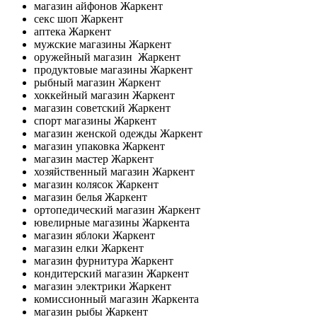
магазин айфонов Жаркент
секс шоп Жаркент
аптека Жаркент
мужские магазины Жаркент
оружейный магазин Жаркент
продуктовые магазины Жаркент
рыбный магазин Жаркент
хоккейный магазин Жаркент
магазин советский Жаркент
спорт магазины Жаркент
магазин женской одежды Жаркент
магазин упаковка Жаркент
магазин мастер Жаркент
хозяйственный магазин Жаркент
магазин колясок Жаркент
магазин белья Жаркент
ортопедический магазин Жаркент
ювелирные магазины Жаркента
магазин яблоки Жаркент
магазин елки Жаркент
магазин фурнитура Жаркент
кондитерский магазин Жаркент
магазин электрики Жаркент
комиссионный магазин Жаркента
магазин рыбы Жаркент