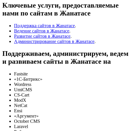
Ключевые услуги, предоставляемые
нами по сайтам в Жанатасе
Поддержка сайтов в Жанатасе
.
Ведение сайтов в Жанатасе
.
Развитие сайтов в Жанатасе
.
Администрирование сайтов в Жанатасе
.
Поддерживаем, администрируем, ведем
и развиваем сайты в Жанатасе на
Fastsite
«1C-Битрикс»
Wordress
UmiCMS
CS-Cart
ModX
NetCat
Ensi
«Аргумент»
October CMS
Laravel