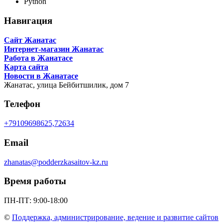
Python
Навигация
Сайт Жанатас
Интернет-магазин Жанатас
Работа в Жанатасе
Карта сайта
Новости в Жанатасе
Жанатас,
улица Бейбитшилик, дом 7
Телефон
+79109698625,72634
Email
zhanatas@podderzkasaitov-kz.ru
Время работы
ПН-ПТ: 9:00-18:00
©
Поддержка, администрирование, ведение и развитие сайтов