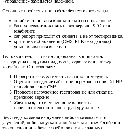
«управление» заменяется надеждой.
Основные проблемы при работе без тестового стенда:
ошибки становятся видны только на продакшене,
баги успевают повлиять на конверсию, SEO или
юзабилити,
баг-репорт приходит от клиента, а не от тестировщика,
критичные обновления (CMS, PHP, база данных)
устанавливаются вслепую.
Тестовый стенд — это изолированная копия сайта,
развернутая на другом поддомене, сервере или в докер-
контейнере. Он позволяет:
Проверить совместимость плагинов и модулей.
Оценить поведение сайта при переходе на новый PHP
или обновление CMS.
Провести нагрузочное тестирование или откат на
прежнюю версию.
Убедиться, что изменения не влияют на
производительность или структуру данных.
Без стенда команда вынуждена либо отказываться от
улучшений, либо выпускать апдейты «на авось». Особенно
это опасно при работе с фреймворками, сложными