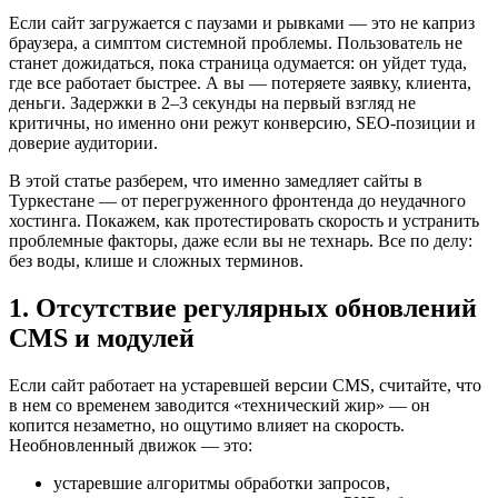
Если сайт загружается с паузами и рывками — это не каприз
браузера, а симптом системной проблемы. Пользователь не
станет дожидаться, пока страница одумается: он уйдет туда,
где все работает быстрее. А вы — потеряете заявку, клиента,
деньги. Задержки в 2–3 секунды на первый взгляд не
критичны, но именно они режут конверсию, SEO-позиции и
доверие аудитории.
В этой статье разберем, что именно замедляет сайты в
Туркестане — от перегруженного фронтенда до неудачного
хостинга. Покажем, как протестировать скорость и устранить
проблемные факторы, даже если вы не технарь. Все по делу:
без воды, клише и сложных терминов.
1. Отсутствие регулярных обновлений
CMS и модулей
Если сайт работает на устаревшей версии CMS, считайте, что
в нем со временем заводится «технический жир» — он
копится незаметно, но ощутимо влияет на скорость.
Необновленный движок — это:
устаревшие алгоритмы обработки запросов,