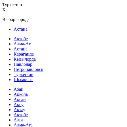
Туркестан
X
Выбор города
Астана
Актобе
Алма-Ата
Астана
Караганда
Кызылорда
Павлодар
Петропавловск
Туркестан
Шымкент
Абай
Акколь
Аксай
Аксу
Актау
Актобе
Алга
Алма-Ата