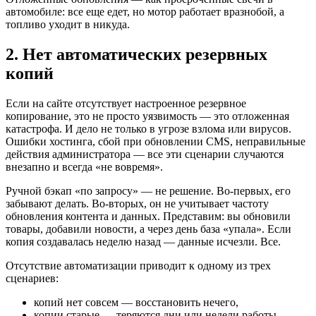
автомобиле: все еще едет, но мотор работает вразнобой, а
топливо уходит в никуда.
2. Нет автоматических резервных
копий
Если на сайте отсутствует настроенное резервное
копирование, это не просто уязвимость — это отложенная
катастрофа. И дело не только в угрозе взлома или вирусов.
Ошибки хостинга, сбой при обновлении CMS, неправильные
действия администратора — все эти сценарии случаются
внезапно и всегда «не вовремя».
Ручной бэкап «по запросу» — не решение. Во-первых, его
забывают делать. Во-вторых, он не учитывает частоту
обновления контента и данных. Представим: вы обновили
товары, добавили новости, а через день база «упала». Если
копия создавалась неделю назад — данные исчезли. Все.
Отсутствие автоматизации приводит к одному из трех
сценариев:
копий нет совсем — восстановить нечего,
копии старые — теряются дни или недели работы,