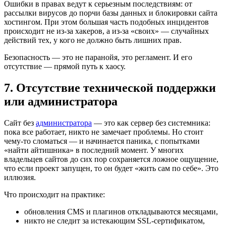
Ошибки в правах ведут к серьезным последствиям: от
рассылки вирусов до порчи базы данных и блокировки сайта
хостингом. При этом большая часть подобных инцидентов
происходит не из-за хакеров, а из-за «своих» — случайных
действий тех, у кого не должно быть лишних прав.
Безопасность — это не паранойя, это регламент. И его
отсутствие — прямой путь к хаосу.
7. Отсутствие технической поддержки
или администратора
Сайт без
администратора
— это как сервер без системника:
пока все работает, никто не замечает проблемы. Но стоит
чему-то сломаться — и начинается паника, с попытками
«найти айтишника» в последний момент. У многих
владельцев сайтов до сих пор сохраняется ложное ощущение,
что если проект запущен, то он будет «жить сам по себе». Это
иллюзия.
Что происходит на практике:
обновления CMS и плагинов откладываются месяцами,
никто не следит за истекающим SSL-сертификатом,