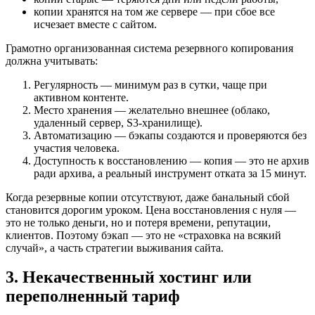
копии хранятся на том же сервере — при сбое все
исчезает вместе с сайтом.
Грамотно организованная система резервного копирования
должна учитывать:
Регулярность — минимум раз в сутки, чаще при
активном контенте.
Место хранения — желательно внешнее (облако,
удаленный сервер, S3-хранилище).
Автоматизацию — бэкапы создаются и проверяются без
участия человека.
Доступность к восстановлению — копия — это не архив
ради архива, а реальный инструмент отката за 15 минут.
Когда резервные копии отсутствуют, даже банальный сбой
становится дорогим уроком. Цена восстановления с нуля —
это не только деньги, но и потеря времени, репутации,
клиентов. Поэтому бэкап — это не «страховка на всякий
случай», а часть стратегии выживания сайта.
3. Некачественный хостинг или
переполненный тариф