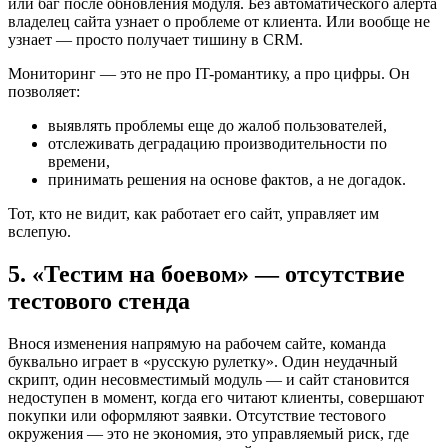
или баг после обновления модуля. Без автоматического алерта
владелец сайта узнает о проблеме от клиента. Или вообще не
узнает — просто получает тишину в CRM.
Мониторинг — это не про IT-романтику, а про цифры. Он
позволяет:
выявлять проблемы еще до жалоб пользователей,
отслеживать деградацию производительности по
времени,
принимать решения на основе фактов, а не догадок.
Тот, кто не видит, как работает его сайт, управляет им
вслепую.
5. «Тестим на боевом» — отсутствие
тестового стенда
Внося изменения напрямую на рабочем сайте, команда
буквально играет в «русскую рулетку». Один неудачный
скрипт, один несовместимый модуль — и сайт становится
недоступен в момент, когда его читают клиенты, совершают
покупки или оформляют заявки. Отсутствие тестового
окружения — это не экономия, это управляемый риск, где