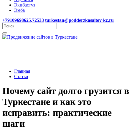
Экибастуз
Эмба
+79109698625,72533
turkestan@podderzkasaitov-kz.ru
Главная
Статьи
Почему сайт долго грузится в
Туркестане и как это
исправить: практические
шаги