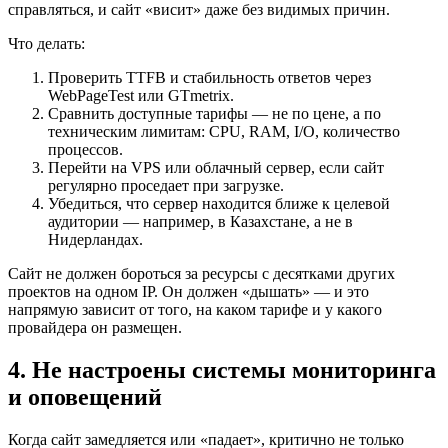
справляться, и сайт «висит» даже без видимых причин.
Что делать:
Проверить TTFB и стабильность ответов через
WebPageTest или GTmetrix.
Сравнить доступные тарифы — не по цене, а по
техническим лимитам: CPU, RAM, I/O, количество
процессов.
Перейти на VPS или облачный сервер, если сайт
регулярно проседает при загрузке.
Убедиться, что сервер находится ближе к целевой
аудитории — например, в Казахстане, а не в
Нидерландах.
Сайт не должен бороться за ресурсы с десятками других
проектов на одном IP. Он должен «дышать» — и это
напрямую зависит от того, на каком тарифе и у какого
провайдера он размещен.
4. Не настроены системы мониторинга
и оповещений
Когда сайт замедляется или «падает», критично не только