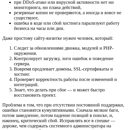
при DDoS-атаке или вирусной активности нет ни
мониторинга, ни плана действий,
резервные копии не проверяются, а иногда и вовсе не
существуют,
ошибка в коде или сбой хостинга парализуют работу
бизнеса на часы или дни.
Даже простому сайту-визитке нужен человек, который:
Следит за обновлениями движка, модулей и PHP-
окружения.
Контролирует загрузку, логи ошибок и поведение
сервера.
Вовремя продлевает домены, SSL-сертификаты и
хостинг.
Проверяет корректность работы после изменений и
интеграций.
Знает, что делать при сбое — и может быстро
восстановить проект.
Проблема в том, что при отсутствии постоянной поддержки,
ошибки становятся кумулятивными. Сначала мелкие баги,
потом замедление, потом падение позиций в поиске, и,
наконец, критический сбой. Исправлять все в спешке —
дороже, чем содержать системного администратора на