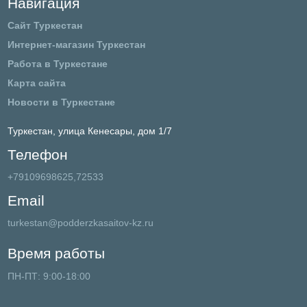
Навигация
Сайт Туркестан
Интернет-магазин Туркестан
Работа в Туркестане
Карта сайта
Новости в Туркестане
Туркестан,
улица Кенесары, дом 1/7
Телефон
+79109698625,72533
Email
turkestan@podderzkasaitov-kz.ru
Время работы
ПН-ПТ: 9:00-18:00