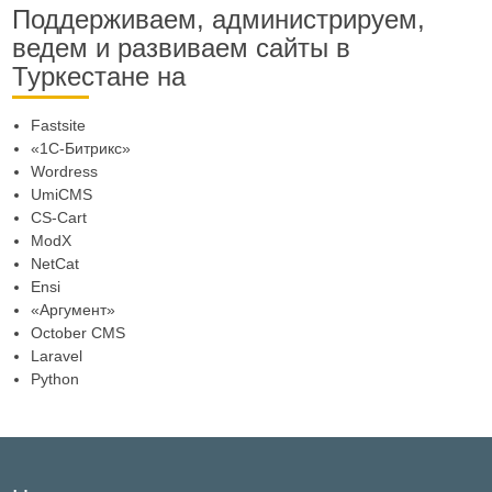
Поддерживаем, администрируем,
ведем и развиваем сайты в
Туркестане на
Fastsite
«1C-Битрикс»
Wordress
UmiCMS
CS-Cart
ModX
NetCat
Ensi
«Аргумент»
October CMS
Laravel
Python