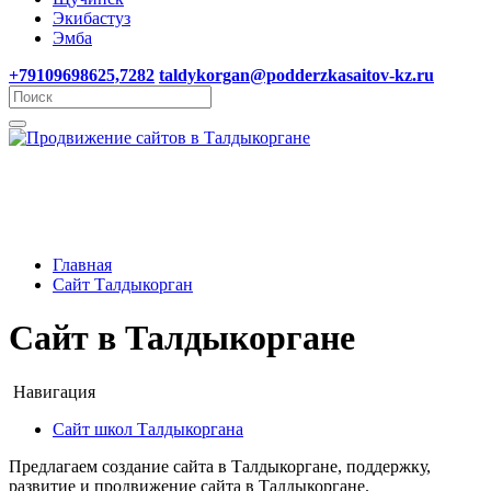
Экибастуз
Эмба
+79109698625,7282
taldykorgan@podderzkasaitov-kz.ru
Главная
Сайт Талдыкорган
Сайт в Талдыкоргане
Навигация
Сайт школ Талдыкоргана
Предлагаем создание сайта в Талдыкоргане, поддержку,
развитие и продвижение сайта в Талдыкоргане.