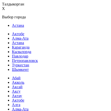
Талдыкорган
X
Выбор города
Астана
Актобе
Алма-Ата
Астана
Караганда
Кызылорда
Павлодар
Петропавловск
Туркестан
Шымкент
Абай
Акколь
Аксай
Аксу
Актау
Актобе
Алга
Алма-Ата