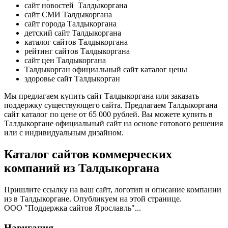
сайт новостей Талдыкоргана
сайт СМИ Талдыкоргана
сайт города Талдыкоргана
детский сайт Талдыкоргана
каталог сайтов Талдыкоргана
рейтинг сайтов Талдыкоргана
сайт цен Талдыкоргана
Талдыкорган официальный сайт каталог цены
здоровье сайт Талдыкорган
Мы предлагаем купить сайт Талдыкоргана или заказать
поддержку существующего сайта. Предлагаем Талдыкоргана
сайт каталог по цене от 65 000 рублей. Вы можете купить в
Талдыкоргане официальный сайт на основе готового решения
или с индивидуальным дизайном.
Каталог сайтов коммерческих
компаний из Талдыкоргана
Пришлите ссылку на ваш сайт, логотип и описание компании
из в Талдыкоргане. Опубликуем на этой странице.
ООО "Поддержка сайтов Ярославль"...
Навигация