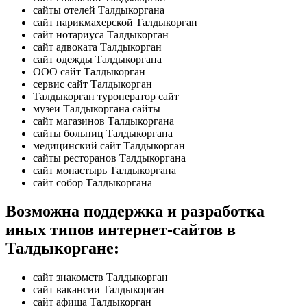
сайты отелей Талдыкоргана
сайт парикмахерской Талдыкорган
сайт нотариуса Талдыкорган
сайт адвоката Талдыкорган
сайт одежды Талдыкоргана
ООО сайт Талдыкорган
сервис сайт Талдыкорган
Талдыкорган туроператор сайт
музеи Талдыкоргана сайты
сайт магазинов Талдыкоргана
сайты больниц Талдыкоргана
медицинский сайт Талдыкорган
сайты ресторанов Талдыкоргана
сайт монастырь Талдыкоргана
сайт собор Талдыкоргана
Возможна поддержка и разработка
иных типов интернет-сайтов в
Талдыкоргане:
сайт знакомств Талдыкорган
сайт вакансии Талдыкорган
сайт афиша Талдыкорган