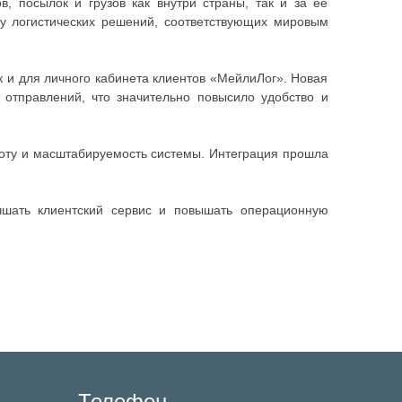
, посылок и грузов как внутри страны, так и за её
у логистических решений, соответствующих мировым
 и для личного кабинета клиентов «МейлиЛог». Новая
отправлений, что значительно повысило удобство и
оту и масштабируемость системы. Интеграция прошла
чшать клиентский сервис и повышать операционную
Телефон