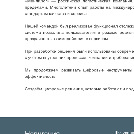
«МейлиЛог» — российская логистическая компания, 
пределами. Многолетний опыт работы на междунаро
стандартам качества и сервиса.
Нашей командой был реализован функционал отслежив
система позволила пользователям в режиме реальн
прозрачность взаимодействия с сервисом.
При разработке решения были использованы совреме
с учётом внутренних процессов компании и требований
Мы продолжаем развивать цифровые инструменты д
эффективность.
Создаём цифровые решения, которые работают и под
Навигация
Шу,
улица