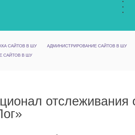
КА САЙТОВ В ШУ
АДМИНИСТРИРОВАНИЕ САЙТОВ В ШУ
Е САЙТОВ В ШУ
ционал отслеживания 
Лог»