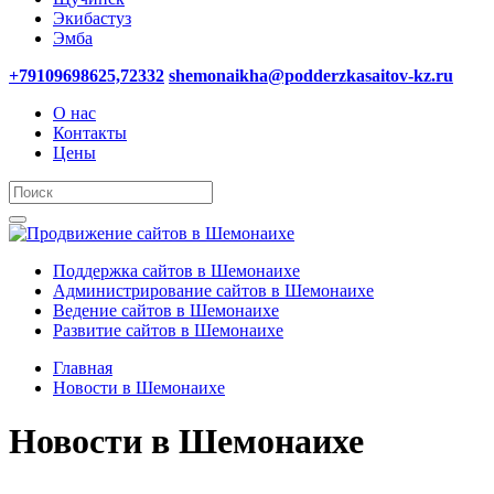
Экибастуз
Эмба
+79109698625,72332
shemonaikha@podderzkasaitov-kz.ru
О нас
Контакты
Цены
Поддержка сайтов в Шемонаихе
Администрирование сайтов в Шемонаихе
Ведение сайтов в Шемонаихе
Развитие сайтов в Шемонаихе
Главная
Новости в Шемонаихе
Новости в Шемонаихе