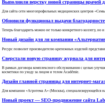
Выполнили верстку новой страницы врачей д
Для сайта сети многопрофильных медицинских центров «Семья
Обновили функционал выдачи благодарносте
Теперь благодарить можно не только конкретного коллегу, но и
Новый дизайн для ля компании «Альтернати
Ресурс позволит производителю крепежных изделий представи
Сверстали новую страницу журнала для инте
В рамках договора комплексного обслуживания с целью улучш
косметики по уходу за лицом и телом Académie.
Дизайн главной страницы для интернет-мага
Для компании «Агротема А» (Москва), специализирующейся на
Новый проект — SEO-продвижение сайта Labo