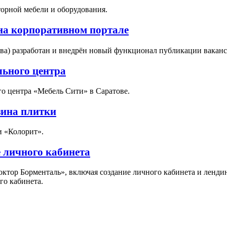
торной мебели и оборудования.
на корпоративном портале
ва) разработан и внедрён новый функционал публикации ваканс
льного центра
го центра «Мебель Сити» в Саратове.
зина плитки
и «Колорит».
 личного кабинета
Доктор Борменталь», включая создание личного кабинета и ленд
го кабинета.