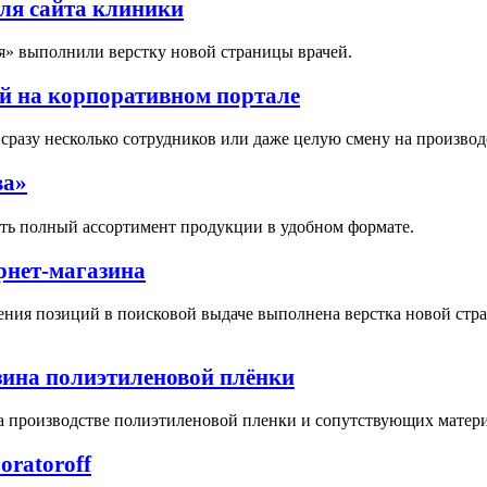
ля сайта клиники
» выполнили верстку новой страницы врачей.
й на корпоративном портале
 сразу несколько сотрудников или даже целую смену на производ
ва»
ть полный ассортимент продукции в удобном формате.
рнет-магазина
ения позиций в поисковой выдаче выполнена верстка новой стр
зина полиэтиленовой плёнки
 производстве полиэтиленовой пленки и сопутствующих материа
ratoroff