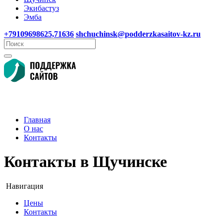
Экибастуз
Эмба
+79109698625,71636
shchuchinsk@podderzkasaitov-kz.ru
Главная
О нас
Контакты
Контакты в Щучинске
Навигация
Цены
Контакты