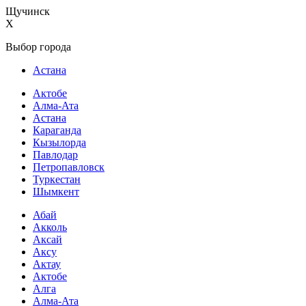
Щучинск
X
Выбор города
Астана
Актобе
Алма-Ата
Астана
Караганда
Кызылорда
Павлодар
Петропавловск
Туркестан
Шымкент
Абай
Акколь
Аксай
Аксу
Актау
Актобе
Алга
Алма-Ата