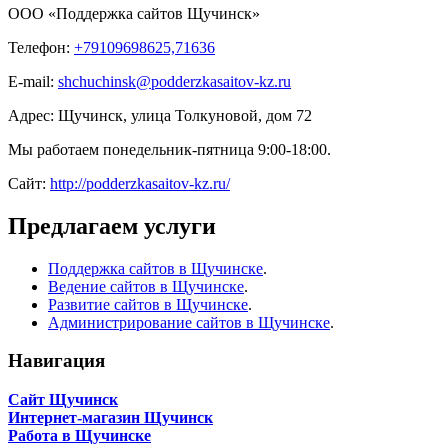
ООО «Поддержка сайтов Щучинск»
Телефон:
+79109698625,71636
E-mail:
shchuchinsk@podderzkasaitov-kz.ru
Адрес:
Щучинск
,
улица Толкуновой, дом 72
Мы работаем
понедельник-пятница 9:00-18:00
.
Сайт:
http://podderzkasaitov-kz.ru/
Предлагаем услуги
Поддержка сайтов в Щучинске
.
Ведение сайтов в Щучинске
.
Развитие сайтов в Щучинске
.
Администрирование сайтов в Щучинске
.
Навигация
Сайт Щучинск
Интернет-магазин Щучинск
Работа в Щучинске