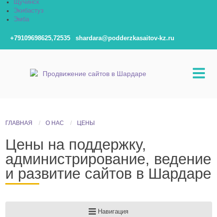
Щучинск
Экибастуз
Эмба
+79109698625,72535
shardara@podderzkasaitov-kz.ru
ГЛАВНАЯ
О НАС
ЦЕНЫ
Цены на поддержку,
администрирование, ведение
и развитие сайтов в Шардаре
Навигация