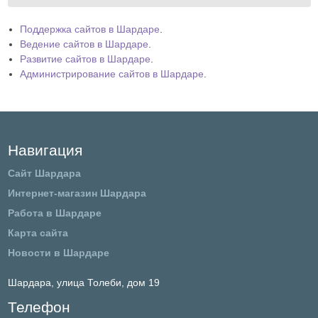
Прайс-
Поддержка сайтов в Шардаре
.
Ведение сайтов в Шардаре
.
листы
Развитие сайтов в Шардаре
.
Администрирование сайтов в Шардаре
.
Навигация
Сайт Шардара
Интернет-магазин Шардара
Работа в Шардаре
Карта сайта
Новости в Шардаре
Шардара,
улица Толеби, дом 19
Телефон