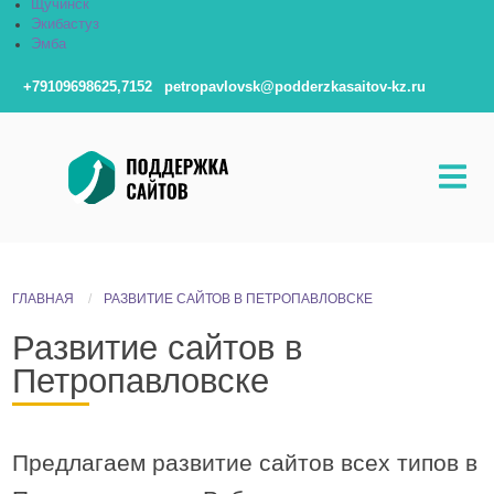
Щучинск
Экибастуз
Эмба
+79109698625,7152
petropavlovsk@podderzkasaitov-kz.ru
ГЛАВНАЯ
РАЗВИТИЕ САЙТОВ В ПЕТРОПАВЛОВСКЕ
Развитие сайтов в
Петропавловске
Предлагаем развитие сайтов всех типов в