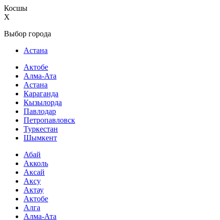
Косшы
X
Выбор города
Астана
Актобе
Алма-Ата
Астана
Караганда
Кызылорда
Павлодар
Петропавловск
Туркестан
Шымкент
Абай
Акколь
Аксай
Аксу
Актау
Актобе
Алга
Алма-Ата