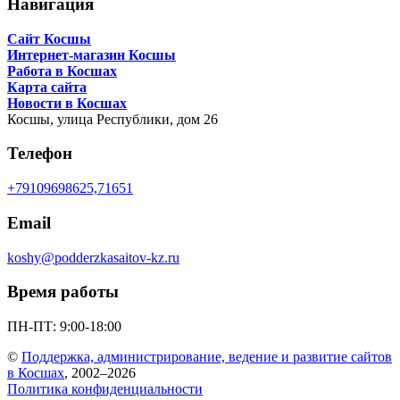
Навигация
Сайт Косшы
Интернет-магазин Косшы
Работа в Косшах
Карта сайта
Новости в Косшах
Косшы,
улица Республики, дом 26
Телефон
+79109698625,71651
Email
koshy@podderzkasaitov-kz.ru
Время работы
ПН-ПТ: 9:00-18:00
©
Поддержка, администрирование, ведение и развитие сайтов
в Косшах
, 2002–2026
Политика конфиденциальности