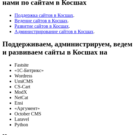
нами по сайтам в Косшах
Поддержка сайтов в Косшах
.
Ведение сайтов в Косшах
.
Развитие сайтов в Косшах
.
Администрирование сайтов в Косшах
.
Поддерживаем, администрируем, ведем
и развиваем сайты в Косшах на
Fastsite
«1C-Битрикс»
Wordress
UmiCMS
CS-Cart
ModX
NetCat
Ensi
«Аргумент»
October CMS
Laravel
Python