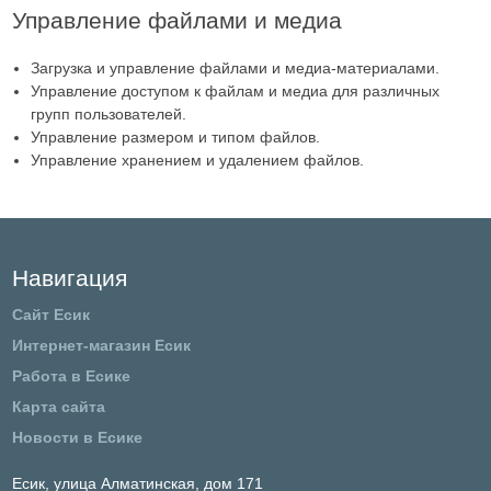
Управление файлами и медиа
Загрузка и управление файлами и медиа-материалами.
Управление доступом к файлам и медиа для различных
групп пользователей.
Управление размером и типом файлов.
Управление хранением и удалением файлов.
Навигация
Сайт Есик
Интернет-магазин Есик
Работа в Есике
Карта сайта
Новости в Есике
Есик,
улица Алматинская, дом 171