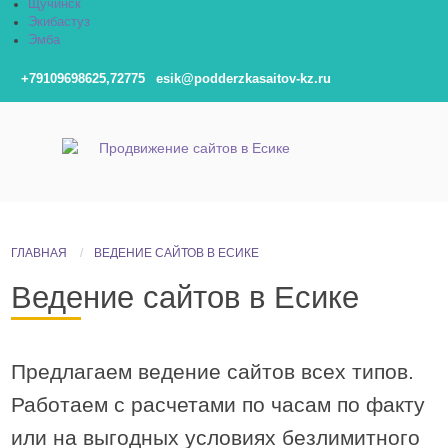
Щучинск
Экибастуз
Эмба
+79109698625,72775
esik@podderzkasaitov-kz.ru
ГЛАВНАЯ
ВЕДЕНИЕ САЙТОВ В ЕСИКЕ
Ведение сайтов в Есике
Предлагаем ведение сайтов всех типов.
Работаем с расчетами по часам по факту
или на выгодных условиях безлимитного