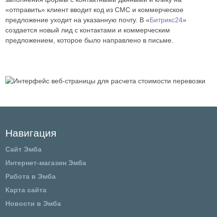
«отправить» клиент вводит код из СМС и коммерческое
предложение уходит на указанную почту. В «
Битрикс24
»
создается новый лид с контактами и коммерческим
предложением, которое было направлено в письме.
Навигация
Сайт Эмба
Интернет-магазин Эмба
Работа в Эмба
Карта сайта
Новости в Эмба