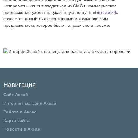
«отправить» клиент вводит код из СМС и коммерческое
предложение уходит на указанную почту. В «
Битрикс24
»
создается новый лид с контактами и коммерческим
предложением, которое было направлено в письме.
Навигация
Сайт Аксай
Интернет-магазин Аксай
Работа в Аксае
Карта сайта
Новости в Аксае