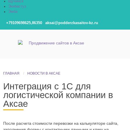
Щучинск
Экибастуз
Эмба
+79109698625,86350
aksai@podderzkasaitov-kz.ru
ГЛАВНАЯ
НОВОСТИ В АКСАЕ
Интеграция с 1С для
логистической компании в
Аксае
После расчета стоимости перевозки на калькуляторе сайта,
заполнения формы с контактными данными и клику на