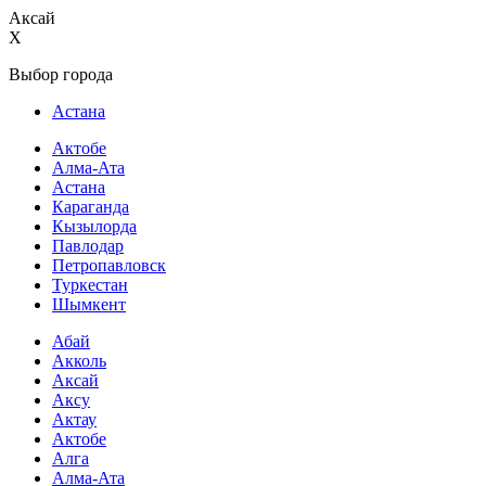
Аксай
X
Выбор города
Астана
Актобе
Алма-Ата
Астана
Караганда
Кызылорда
Павлодар
Петропавловск
Туркестан
Шымкент
Абай
Акколь
Аксай
Аксу
Актау
Актобе
Алга
Алма-Ата