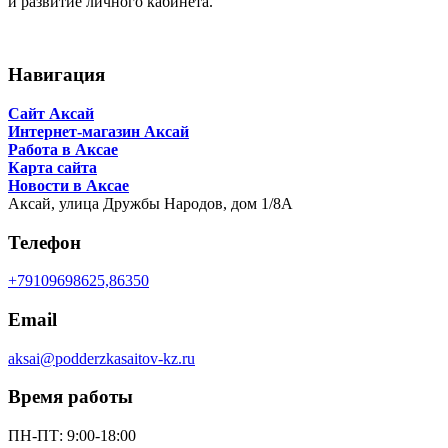
и развитие личного кабинета.
Навигация
Сайт Аксай
Интернет-магазин Аксай
Работа в Аксае
Карта сайта
Новости в Аксае
Аксай,
улица Дружбы Народов, дом 1/8А
Телефон
+79109698625,86350
Email
aksai@podderzkasaitov-kz.ru
Время работы
ПН-ПТ: 9:00-18:00