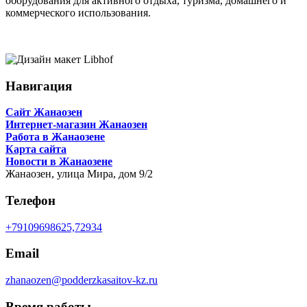
оборудования для активного отдыха, туризма, домашнего и
коммерческого использования.
Навигация
Сайт Жанаозен
Интернет-магазин Жанаозен
Работа в Жанаозене
Карта сайта
Новости в Жанаозене
Жанаозен,
улица Мира, дом 9/2
Телефон
+79109698625,72934
Email
zhanaozen@podderzkasaitov-kz.ru
Время работы