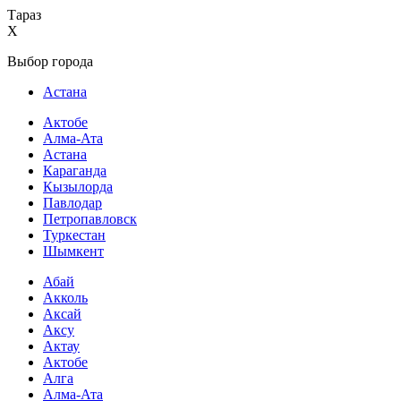
Тараз
X
Выбор города
Астана
Актобе
Алма-Ата
Астана
Караганда
Кызылорда
Павлодар
Петропавловск
Туркестан
Шымкент
Абай
Акколь
Аксай
Аксу
Актау
Актобе
Алга
Алма-Ата