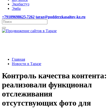
Экибастуз
Эмба
+79109698625,7262
taraz@podderzkasaitov-kz.ru
Главная
Новости в Таразе
Контроль качества контента:
реализовали функционал
отслеживания
отсутствующих фото для