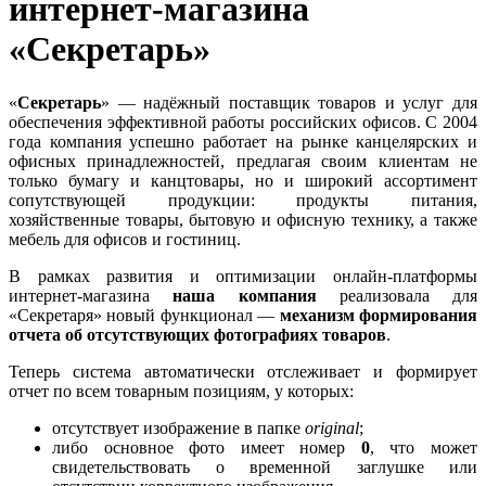
интернет-магазина
«Секретарь»
«
Секретарь
» — надёжный поставщик товаров и услуг для
обеспечения эффективной работы российских офисов. С 2004
года компания успешно работает на рынке канцелярских и
офисных принадлежностей, предлагая своим клиентам не
только бумагу и канцтовары, но и широкий ассортимент
сопутствующей продукции: продукты питания,
хозяйственные товары, бытовую и офисную технику, а также
мебель для офисов и гостиниц.
В рамках развития и оптимизации онлайн-платформы
интернет-магазина
наша компания
реализовала для
«Секретаря» новый функционал —
механизм формирования
отчета об отсутствующих фотографиях товаров
.
Теперь система автоматически отслеживает и формирует
отчет по всем товарным позициям, у которых:
отсутствует изображение в папке
original
;
либо основное фото имеет номер
0
, что может
свидетельствовать о временной заглушке или