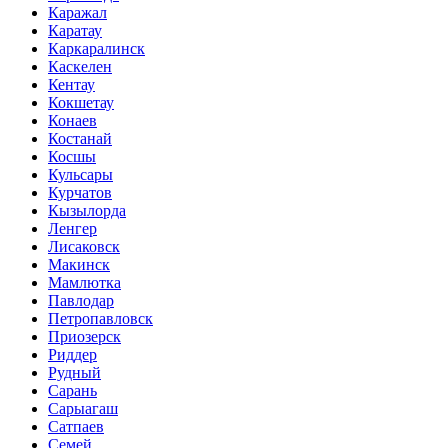
Каражал
Каратау
Каркаралинск
Каскелен
Кентау
Кокшетау
Конаев
Костанай
Косшы
Кульсары
Курчатов
Кызылорда
Ленгер
Лисаковск
Макинск
Мамлютка
Павлодар
Петропавловск
Приозерск
Риддер
Рудный
Сарань
Сарыагаш
Сатпаев
Семей