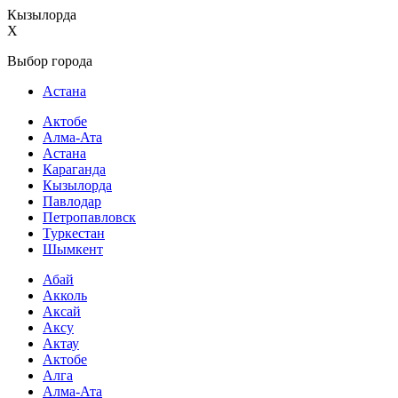
Кызылорда
X
Выбор города
Астана
Актобе
Алма-Ата
Астана
Караганда
Кызылорда
Павлодар
Петропавловск
Туркестан
Шымкент
Абай
Акколь
Аксай
Аксу
Актау
Актобе
Алга
Алма-Ата