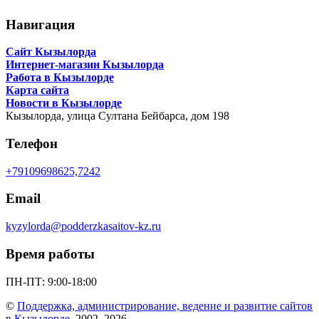
Навигация
Сайт Кызылорда
Интернет-магазин Кызылорда
Работа в Кызылорде
Карта сайта
Новости в Кызылорде
Кызылорда,
улица Султана Бейбарса, дом 198
Телефон
+79109698625,7242
Email
kyzylorda@podderzkasaitov-kz.ru
Время работы
ПН-ПТ: 9:00-18:00
©
Поддержка, администрирование, ведение и развитие сайтов
в Кызылорде
, 2002–2026