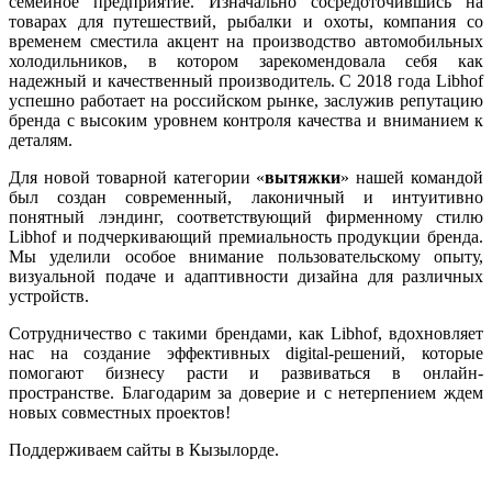
семейное предприятие. Изначально сосредоточившись на
товарах для путешествий, рыбалки и охоты, компания со
временем сместила акцент на производство автомобильных
холодильников, в котором зарекомендовала себя как
надежный и качественный производитель. С 2018 года Libhof
успешно работает на российском рынке, заслужив репутацию
бренда с высоким уровнем контроля качества и вниманием к
деталям.
Для новой товарной категории «
вытяжки
» нашей командой
был создан современный, лаконичный и интуитивно
понятный лэндинг, соответствующий фирменному стилю
Libhof и подчеркивающий премиальность продукции бренда.
Мы уделили особое внимание пользовательскому опыту,
визуальной подаче и адаптивности дизайна для различных
устройств.
Сотрудничество с такими брендами, как Libhof, вдохновляет
нас на создание эффективных digital-решений, которые
помогают бизнесу расти и развиваться в онлайн-
пространстве. Благодарим за доверие и с нетерпением ждем
новых совместных проектов!
Поддерживаем сайты в Кызылорде.