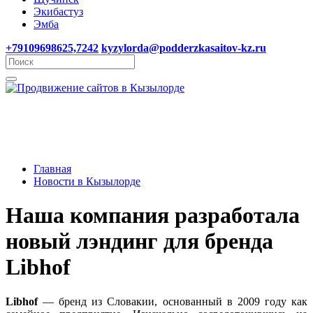
Экибастуз
Эмба
+79109698625,7242
kyzylorda@podderzkasaitov-kz.ru
Главная
Новости в Кызылорде
Наша компания разработала
новый лэндинг для бренда
Libhof
Libhof
— бренд из Словакии, основанный в 2009 году как