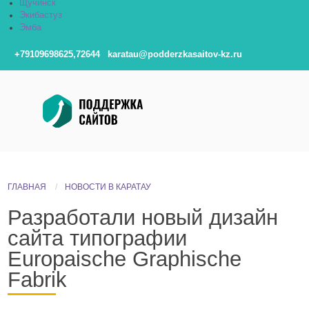
Щучинск
Экибастуз
Эмба
+79109698625,72644
karatau@podderzkasaitov-kz.ru
ГЛАВНАЯ
НОВОСТИ В КАРАТАУ
Разработали новый дизайн
сайта типографии
Europaische Graphische
Fabrik