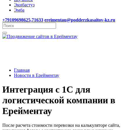
Экибастуз
Эмба
+79109698625,71633
ereimentau@podderzkasaitov-kz.ru
Главная
Новости в Ерейментау
Интеграция с 1С для
логистической компании в
Ерейментау
После расчета стоимости перевозки на калькуляторе сайта,