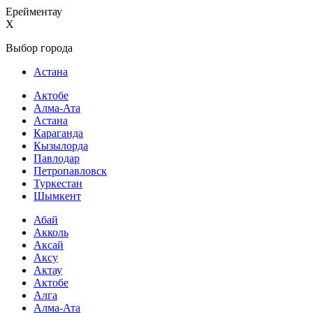
Ерейментау
X
Выбор города
Астана
Актобе
Алма-Ата
Астана
Караганда
Кызылорда
Павлодар
Петропавловск
Туркестан
Шымкент
Абай
Акколь
Аксай
Аксу
Актау
Актобе
Алга
Алма-Ата