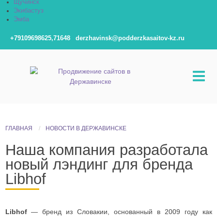
Щучинск
Экибастуз
Эмба
+79109698625,71648
derzhavinsk@podderzkasaitov-kz.ru
ГЛАВНАЯ
НОВОСТИ В ДЕРЖАВИНСКЕ
Наша компания разработала
новый лэндинг для бренда
Libhof
Libhof
— бренд из Словакии, основанный в 2009 году как