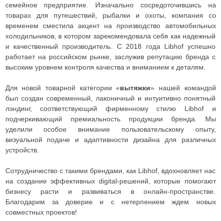
семейное предприятие. Изначально сосредоточившись на
товарах для путешествий, рыбалки и охоты, компания со
временем сместила акцент на производство автомобильных
холодильников, в котором зарекомендовала себя как надежный
и качественный производитель. С 2018 года Libhof успешно
работает на российском рынке, заслужив репутацию бренда с
высоким уровнем контроля качества и вниманием к деталям.
Для новой товарной категории «
вытяжки
» нашей командой
был создан современный, лаконичный и интуитивно понятный
лэндинг, соответствующий фирменному стилю Libhof и
подчеркивающий премиальность продукции бренда. Мы
уделили особое внимание пользовательскому опыту,
визуальной подаче и адаптивности дизайна для различных
устройств.
Сотрудничество с такими брендами, как Libhof, вдохновляет нас
на создание эффективных digital-решений, которые помогают
бизнесу расти и развиваться в онлайн-пространстве.
Благодарим за доверие и с нетерпением ждем новых
совместных проектов!