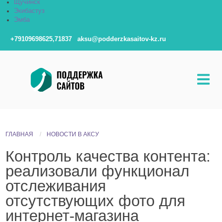
Щучинск
Экибастуз
Эмба
+79109698625,71837
aksu@podderzkasaitov-kz.ru
ГЛАВНАЯ
НОВОСТИ В АКСУ
Контроль качества контента:
реализовали функционал
отслеживания
отсутствующих фото для
интернет-магазина