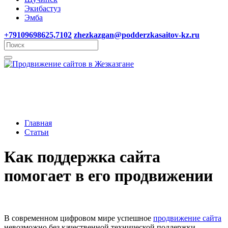
Экибастуз
Эмба
+79109698625,7102
zhezkazgan@podderzkasaitov-kz.ru
Главная
Статьи
Как поддержка сайта
помогает в его продвижении
В современном цифровом мире успешное
продвижение сайта
невозможно без качественной технической поддержки.