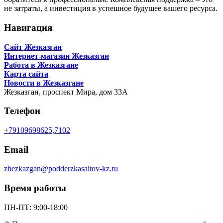
не затраты, а инвестиция в успешное будущее вашего ресурса.
Навигация
Сайт Жезказган
Интернет-магазин Жезказган
Работа в Жезказгане
Карта сайта
Новости в Жезказгане
Жезказган,
проспект Мира, дом 33А
Телефон
+79109698625,7102
Email
zhezkazgan@podderzkasaitov-kz.ru
Время работы
ПН-ПТ: 9:00-18:00