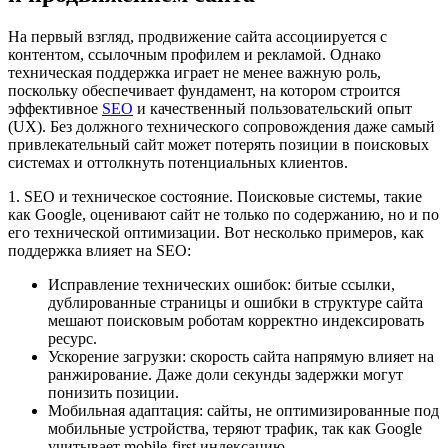
На первый взгляд, продвижение сайта ассоциируется с
контентом, ссылочным профилем и рекламой. Однако
техническая поддержка играет не менее важную роль,
поскольку обеспечивает фундамент, на котором строится
эффективное
SEO
и качественный пользовательский опыт
(UX). Без должного технического сопровождения даже самый
привлекательный сайт может потерять позиции в поисковых
системах и оттолкнуть потенциальных клиентов.
1. SEO и техническое состояние. Поисковые системы, такие
как Google, оценивают сайт не только по содержанию, но и по
его технической оптимизации. Вот несколько примеров, как
поддержка влияет на SEO:
Исправление технических ошибок: битые ссылки,
дублированные страницы и ошибки в структуре сайта
мешают поисковым роботам корректно индексировать
ресурс.
Ускорение загрузки: скорость сайта напрямую влияет на
ранжирование. Даже доли секунды задержки могут
понизить позиции.
Мобильная адаптация: сайты, не оптимизированные под
мобильные устройства, теряют трафик, так как Google
учитывает mobile-first индексацию.