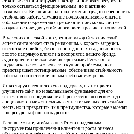
стратегический инструмент, который помогает ресурсу не
только оставаться функциональным, но и активно
развиваться. Ее влияние на продвижение трудно переоценить:
стабильная работа, улучшение пользовательского опыта и
соблюдение современных требований поисковых систем
создают основу для устойчивого роста трафика и конверсий.
В условиях высокой конкуренции каждый технический
аспект сайта может стать решающим. Скорость загрузки,
отсутствие ошибок, безопасность данных и адаптивность –
все это напрямую влияет на восприятие вашего бренда
аудиторией и поисковыми алгоритмами. Регулярная
поддержка не только решает текущие проблемы, но и
предотвращает потенциальные, обеспечивая стабильность
работы и соответствие новым требованиям рынка.
Инвестируя в техническую поддержку, вы не просто
улучшаете сайт, но и закладываете фундамент для его
эффективного продвижения. Профессиональная команда
специалистов может помочь вам не только выявить слабые
места, но и превратить их в преимущества, которые выделят
ваш ресурс на фоне конкурентов.
Если вы хотите, чтобы ваш сайт стал надежным
инструментом привлечения клиентов и роста бизнеса,
обратитесь к профессионалам. Комплексная поддержка – это