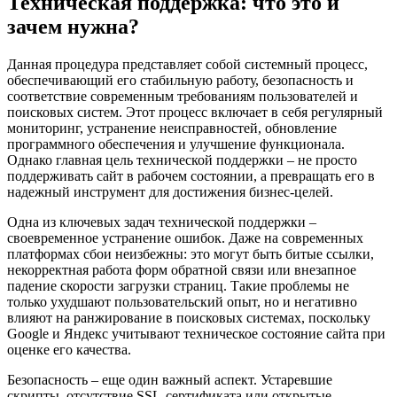
Техническая поддержка: что это и
зачем нужна?
Данная процедура представляет собой системный процесс,
обеспечивающий его стабильную работу, безопасность и
соответствие современным требованиям пользователей и
поисковых систем. Этот процесс включает в себя регулярный
мониторинг, устранение неисправностей, обновление
программного обеспечения и улучшение функционала.
Однако главная цель технической поддержки – не просто
поддерживать сайт в рабочем состоянии, а превращать его в
надежный инструмент для достижения бизнес-целей.
Одна из ключевых задач технической поддержки –
своевременное устранение ошибок. Даже на современных
платформах сбои неизбежны: это могут быть битые ссылки,
некорректная работа форм обратной связи или внезапное
падение скорости загрузки страниц. Такие проблемы не
только ухудшают пользовательский опыт, но и негативно
влияют на ранжирование в поисковых системах, поскольку
Google и Яндекс учитывают техническое состояние сайта при
оценке его качества.
Безопасность – еще один важный аспект. Устаревшие
скрипты, отсутствие SSL-сертификата или открытые