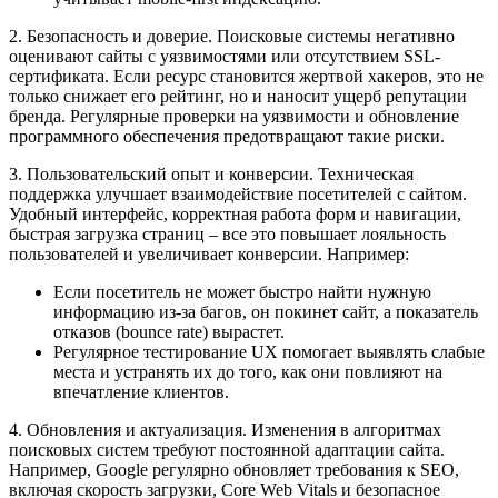
2. Безопасность и доверие. Поисковые системы негативно
оценивают сайты с уязвимостями или отсутствием SSL-
сертификата. Если ресурс становится жертвой хакеров, это не
только снижает его рейтинг, но и наносит ущерб репутации
бренда. Регулярные проверки на уязвимости и обновление
программного обеспечения предотвращают такие риски.
3. Пользовательский опыт и конверсии. Техническая
поддержка улучшает взаимодействие посетителей с сайтом.
Удобный интерфейс, корректная работа форм и навигации,
быстрая загрузка страниц – все это повышает лояльность
пользователей и увеличивает конверсии. Например:
Если посетитель не может быстро найти нужную
информацию из-за багов, он покинет сайт, а показатель
отказов (bounce rate) вырастет.
Регулярное тестирование UX помогает выявлять слабые
места и устранять их до того, как они повлияют на
впечатление клиентов.
4. Обновления и актуализация. Изменения в алгоритмах
поисковых систем требуют постоянной адаптации сайта.
Например, Google регулярно обновляет требования к SEO,
включая скорость загрузки, Core Web Vitals и безопасное