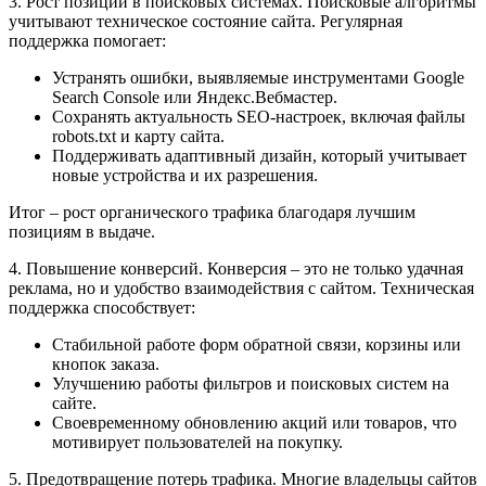
3. Рост позиций в поисковых системах. Поисковые алгоритмы
учитывают техническое состояние сайта. Регулярная
поддержка помогает:
Устранять ошибки, выявляемые инструментами Google
Search Console или Яндекс.Вебмастер.
Сохранять актуальность SEO-настроек, включая файлы
robots.txt и карту сайта.
Поддерживать адаптивный дизайн, который учитывает
новые устройства и их разрешения.
Итог – рост органического трафика благодаря лучшим
позициям в выдаче.
4. Повышение конверсий. Конверсия – это не только удачная
реклама, но и удобство взаимодействия с сайтом. Техническая
поддержка способствует:
Стабильной работе форм обратной связи, корзины или
кнопок заказа.
Улучшению работы фильтров и поисковых систем на
сайте.
Своевременному обновлению акций или товаров, что
мотивирует пользователей на покупку.
5. Предотвращение потерь трафика. Многие владельцы сайтов