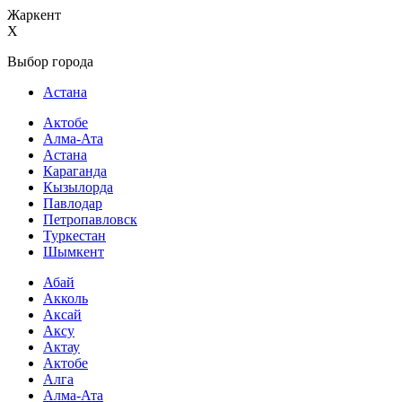
Жаркент
X
Выбор города
Астана
Актобе
Алма-Ата
Астана
Караганда
Кызылорда
Павлодар
Петропавловск
Туркестан
Шымкент
Абай
Акколь
Аксай
Аксу
Актау
Актобе
Алга
Алма-Ата