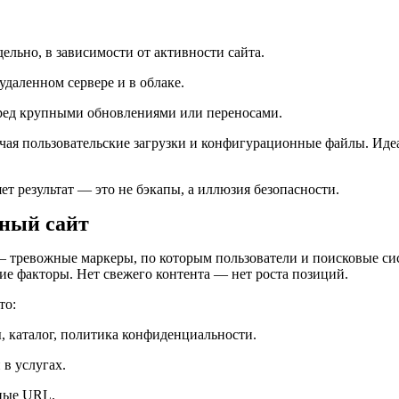
льно, в зависимости от активности сайта.
даленном сервере и в облаке.
еред крупными обновлениями или переносами.
лючая пользовательские загрузки и конфигурационные файлы. И
ет результат — это не бэкапы, а иллюзия безопасности.
вный сайт
 — тревожные маркеры, по которым пользователи и поисковые с
ие факторы. Нет свежего контента — нет роста позиций.
то:
, каталог, политика конфиденциальности.
в услугах.
тные URL.