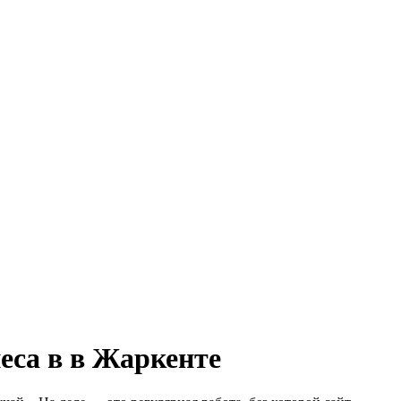
еса в в Жаркенте