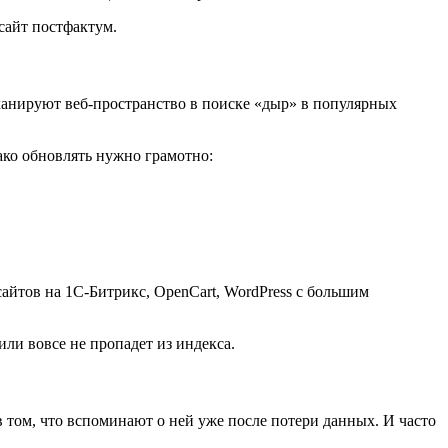
 сайт постфактум.
канируют веб-пространство в поиске «дыр» в популярных
ако обновлять нужно грамотно:
айтов на 1С-Битрикс, OpenCart, WordPress с большим
или вовсе не пропадет из индекса.
 том, что вспоминают о ней уже после потери данных. И часто