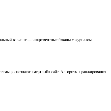
деальный вариант — инкрементные бэкапы с журналом
истемы распознают «мертвый» сайт. Алгоритмы ранжирования