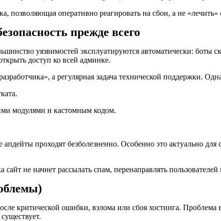
ка, позволяющая оперативно реагировать на сбои, а не «лечить»
езопасность прежде всего
льшинство уязвимостей эксплуатируются автоматически: боты с
ткрыть доступ ко всей админке.
зработчика», а регулярная задача технической поддержки. Одн
ката.
ими модулями и кастомным кодом.
 апдейты проходят безболезненно. Особенно это актуально для с
 сайт не начнет рассылать спам, перенаправлять пользователей 
роблемы)
сле критической ошибки, взлома или сбоя хостинга. Проблема в
 существует.