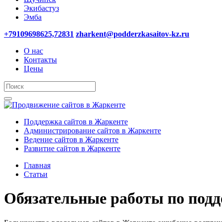
Экибастуз
Эмба
+79109698625,72831
zharkent@podderzkasaitov-kz.ru
О нас
Контакты
Цены
Поддержка сайтов в Жаркенте
Администрирование сайтов в Жаркенте
Ведение сайтов в Жаркенте
Развитие сайтов в Жаркенте
Главная
Статьи
Обязательные работы по подде