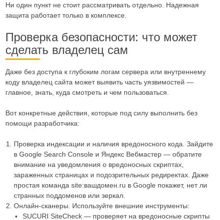
Ни один пункт не стоит рассматривать отдельно. Надежная
защита работает только в комплексе.
Проверка безопасности: что может
сделать владелец сам
Даже без доступа к глубоким логам сервера или внутреннему
коду владелец сайта может выявить часть уязвимостей —
главное, знать, куда смотреть и чем пользоваться.
Вот конкретные действия, которые под силу выполнить без
помощи разработчика:
Проверка индексации и наличия вредоносного кода. Зайдите
в Google Search Console и Яндекс Вебмастер — обратите
внимание на уведомления о вредоносных скриптах,
зараженных страницах и подозрительных редиректах. Даже
простая команда site:вашдомен.ru в Google покажет, нет ли
странных поддоменов или зеркал.
Онлайн-сканеры. Используйте внешние инструменты:
SUCURI SiteCheck — проверяет на вредоносные скрипты