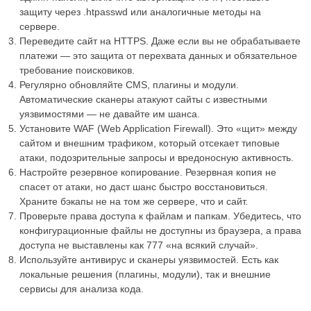
защиту через .htpasswd или аналогичные методы на
сервере.
Переведите сайт на HTTPS. Даже если вы не обрабатываете
платежи — это защита от перехвата данных и обязательное
требование поисковиков.
Регулярно обновляйте CMS, плагины и модули.
Автоматические сканеры атакуют сайты с известными
уязвимостями — не давайте им шанса.
Установите WAF (Web Application Firewall). Это «щит» между
сайтом и внешним трафиком, который отсекает типовые
атаки, подозрительные запросы и вредоносную активность.
Настройте резервное копирование. Резервная копия не
спасет от атаки, но даст шанс быстро восстановиться.
Храните бэкапы не на том же сервере, что и сайт.
Проверьте права доступа к файлам и папкам. Убедитесь, что
конфигурационные файлы не доступны из браузера, а права
доступа не выставлены как 777 «на всякий случай».
Используйте антивирус и сканеры уязвимостей. Есть как
локальные решения (плагины, модули), так и внешние
сервисы для анализа кода.