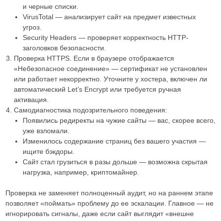
и черные списки.
VirusTotal — анализирует сайт на предмет известных
угроз.
Security Headers — проверяет корректность HTTP-
заголовков безопасности.
Проверка HTTPS. Если в браузере отображается
«Небезопасное соединение» — сертификат не установлен
или работает некорректно. Уточните у хостера, включен ли
автоматический Let’s Encrypt или требуется ручная
активация.
Самодиагностика подозрительного поведения:
Появились редиректы на чужие сайты — вас, скорее всего,
уже взломали.
Изменилось содержание страниц без вашего участия —
ищите бэкдоры.
Сайт стал грузиться в разы дольше — возможна скрытая
нагрузка, например, криптомайнер.
Проверка не заменяет полноценный аудит, но на раннем этапе
позволяет «поймать» проблему до ее эскалации. Главное — не
игнорировать сигналы, даже если сайт выглядит «внешне