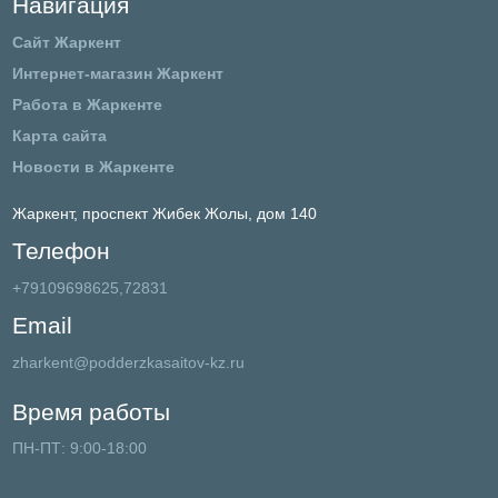
Навигация
Сайт Жаркент
Интернет-магазин Жаркент
Работа в Жаркенте
Карта сайта
Новости в Жаркенте
Жаркент,
проспект Жибек Жолы, дом 140
Телефон
+79109698625,72831
Email
zharkent@podderzkasaitov-kz.ru
Время работы
ПН-ПТ: 9:00-18:00