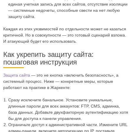
единая учетная запись для всех сайтов, отсутствие изоляции
— системные недочеты, способные свести на нет любую
защиту сайта.
Каждая из этих уязвимостей по отдельности может не казаться
критичной. Но в совокупности — это готовый сценарий взлома.
И атакующий будет его использовать.
Как укрепить защиту сайта:
пошаговая инструкция
Защита сайта
— это не кнопка «включить безопасность», а
системный процесс. Ниже — конкретные меры, которые
работают на практике в Жаркенте:
Сразу исключите банальное. Установите уникальные,
длинные пароли для всех аккаунтов: FTP, CMS, админка,
база данных. Добавьте двухфакторную аутентификацию хотя
бы для доступа к панели управления.
Ограничьте доступ к административной части. Измените URL
админ-панели, включите авторизацию по IP, поставьте