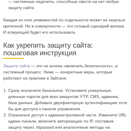
— системные недочеты, способные свести на нет любую
защиту сайта.
Каждая из этих уязвимостей по отдельности может не казаться
критичной. Но в совокупности — это готовый сценарий взлома.
И атакующий будет его использовать.
Как укрепить защиту сайта:
пошаговая инструкция
Защита сайта
— это не кнопка «включить безопасность», а
системный процесс. Ниже — конкретные меры, которые
работают на практике в Зайсане:
Сразу исключите банальное. Установите уникальные,
длинные пароли для всех аккаунтов: FTP, CMS, админка,
база данных. Добавьте двухфакторную аутентификацию хотя
бы для доступа к панели управления.
Ограничьте доступ к административной части. Измените URL
админ-панели, включите авторизацию по IP, поставьте
защиту через .htpasswd или аналогичные методы на