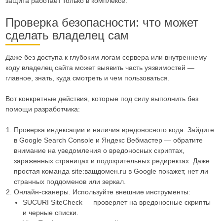
защита работает только в комплексе.
Проверка безопасности: что может
сделать владелец сам
Даже без доступа к глубоким логам сервера или внутреннему
коду владелец сайта может выявить часть уязвимостей —
главное, знать, куда смотреть и чем пользоваться.
Вот конкретные действия, которые под силу выполнить без
помощи разработчика:
Проверка индексации и наличия вредоносного кода. Зайдите
в Google Search Console и Яндекс Вебмастер — обратите
внимание на уведомления о вредоносных скриптах,
зараженных страницах и подозрительных редиректах. Даже
простая команда site:вашдомен.ru в Google покажет, нет ли
странных поддоменов или зеркал.
Онлайн-сканеры. Используйте внешние инструменты:
SUCURI SiteCheck — проверяет на вредоносные скрипты
и черные списки.