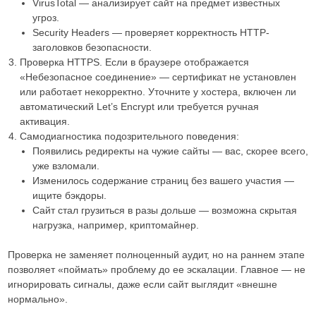
VirusTotal — анализирует сайт на предмет известных
угроз.
Security Headers — проверяет корректность HTTP-
заголовков безопасности.
Проверка HTTPS. Если в браузере отображается
«Небезопасное соединение» — сертификат не установлен
или работает некорректно. Уточните у хостера, включен ли
автоматический Let’s Encrypt или требуется ручная
активация.
Самодиагностика подозрительного поведения:
Появились редиректы на чужие сайты — вас, скорее всего,
уже взломали.
Изменилось содержание страниц без вашего участия —
ищите бэкдоры.
Сайт стал грузиться в разы дольше — возможна скрытая
нагрузка, например, криптомайнер.
Проверка не заменяет полноценный аудит, но на раннем этапе
позволяет «поймать» проблему до ее эскалации. Главное — не
игнорировать сигналы, даже если сайт выглядит «внешне
нормально».