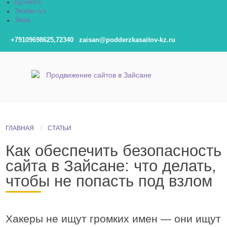
Щучинск
Экибастуз
Эмба
+79109698625,72340
zaisan@podderzkasaitov-kz.ru
ГЛАВНАЯ
СТАТЬИ
Как обеспечить безопасность
сайта в Зайсане: что делать,
чтобы не попасть под взлом
Хакеры не ищут громких имен — они ищут