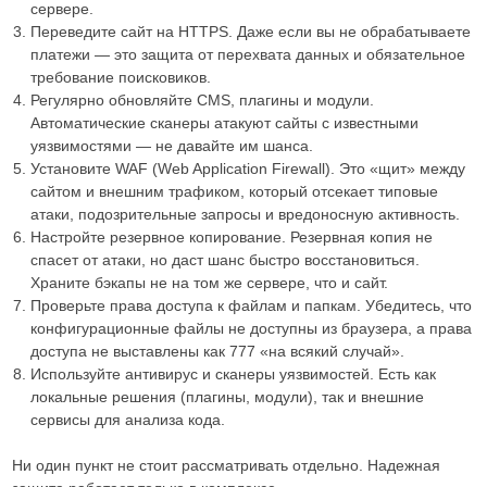
сервере.
Переведите сайт на HTTPS. Даже если вы не обрабатываете
платежи — это защита от перехвата данных и обязательное
требование поисковиков.
Регулярно обновляйте CMS, плагины и модули.
Автоматические сканеры атакуют сайты с известными
уязвимостями — не давайте им шанса.
Установите WAF (Web Application Firewall). Это «щит» между
сайтом и внешним трафиком, который отсекает типовые
атаки, подозрительные запросы и вредоносную активность.
Настройте резервное копирование. Резервная копия не
спасет от атаки, но даст шанс быстро восстановиться.
Храните бэкапы не на том же сервере, что и сайт.
Проверьте права доступа к файлам и папкам. Убедитесь, что
конфигурационные файлы не доступны из браузера, а права
доступа не выставлены как 777 «на всякий случай».
Используйте антивирус и сканеры уязвимостей. Есть как
локальные решения (плагины, модули), так и внешние
сервисы для анализа кода.
Ни один пункт не стоит рассматривать отдельно. Надежная