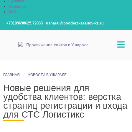
Щучинск
Экибастуз
Эмба
+79109698625,72833
usharal@podderzkasaitov-kz.ru
ГЛАВНАЯ
НОВОСТИ В УШАРАЛЕ
Новые решения для
удобства клиентов: верстка
страниц регистрации и входа
для СТС Логистикс