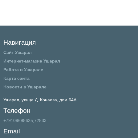
Навигация
Сайт Ушарал
Интернет-магазин Ушарал
Работа в Ушарале
Карта сайта
Новости в Ушарале
Ушарал,
улица Д. Конаева, дом 64А
Телефон
+79109698625,72833
Email