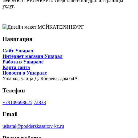
«МОЙКАТЕРИНБУРГ» сверстали и внедрили страницы
услуг.
Навигация
Сайт Ушарал
Интернет-магазин Ушарал
Работа в Ушарале
Карта сайта
Новости в Ушарале
Ушарал,
улица Д. Конаева, дом 64А
Телефон
+79109698625,72833
Email
usharal@podderzkasaitov-kz.ru