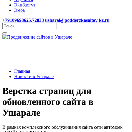
Экибастуз
Эмба
+79109698625,72833
usharal@podderzkasaitov-kz.ru
Главная
Новости в Ушарале
Верстка страниц для
обновленного сайта в
Ушарале
В рамках комплексного обслуживания сайта сети автомоек