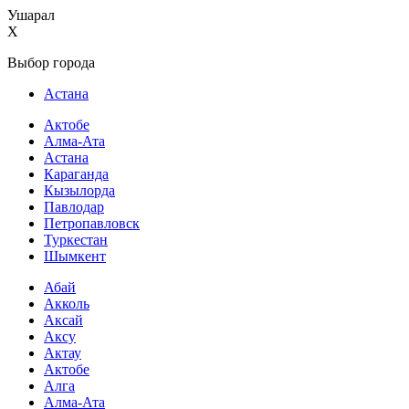
Ушарал
X
Выбор города
Астана
Актобе
Алма-Ата
Астана
Караганда
Кызылорда
Павлодар
Петропавловск
Туркестан
Шымкент
Абай
Акколь
Аксай
Аксу
Актау
Актобе
Алга
Алма-Ата