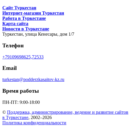
Сайт Туркестан
Интернет-магазин Туркестан
Работа в Туркестане
Карта сайта
Новости в Туркестане
Туркестан,
улица Кенесары, дом 1/7
Телефон
+79109698625,72533
Email
turkestan@podderzkasaitov-kz.ru
Время работы
ПН-ПТ: 9:00-18:00
©
Поддержка, администрирование, ведение и развитие сайтов
в Туркестане
, 2002–2026
Политика конфиденциальности