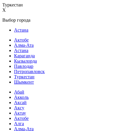
Туркестан
X
Выбор города
Астана
Актобе
Алма-Ата
Астана
Караганда
Кызылорда
Павлодар
Петропавловск
Туркестан
Шымкент
Абай
Акколь
Аксай
Аксу
Актау
Актобе
Алга
Алма-Ата