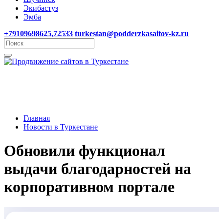
Экибастуз
Эмба
+79109698625,72533
turkestan@podderzkasaitov-kz.ru
Главная
Новости в Туркестане
Обновили функционал
выдачи благодарностей на
корпоративном портале