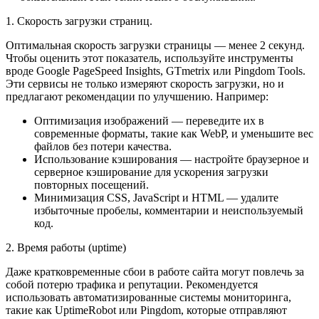
1. Скорость загрузки страниц.
Оптимальная скорость загрузки страницы — менее 2 секунд.
Чтобы оценить этот показатель, используйте инструменты
вроде Google PageSpeed Insights, GTmetrix или Pingdom Tools.
Эти сервисы не только измеряют скорость загрузки, но и
предлагают рекомендации по улучшению. Например:
Оптимизация изображений — переведите их в
современные форматы, такие как WebP, и уменьшите вес
файлов без потери качества.
Использование кэширования — настройте браузерное и
серверное кэширование для ускорения загрузки
повторных посещений.
Минимизация CSS, JavaScript и HTML — удалите
избыточные пробелы, комментарии и неиспользуемый
код.
2. Время работы (uptime)
Даже кратковременные сбои в работе сайта могут повлечь за
собой потерю трафика и репутации. Рекомендуется
использовать автоматизированные системы мониторинга,
такие как UptimeRobot или Pingdom, которые отправляют