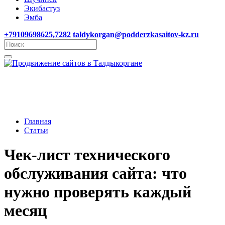
Экибастуз
Эмба
+79109698625,7282
taldykorgan@podderzkasaitov-kz.ru
Главная
Статьи
Чек-лист технического
обслуживания сайта: что
нужно проверять каждый
месяц