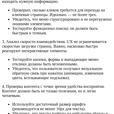
находить нужную информацию.
Проверьте, сколько кликов требуется для перехода на
ключевые страницы. Идеально — не более трех.
Убедитесь, что меню структурировано и не перегружено
лишними элементами.
Тестируйте функционал поиска: он должен быть
быстрым и точным.
3. Анализ скорости взаимодействия. UX не ограничивается
скоростью загрузки страниц. Важно, насколько быстро
реагируют интерактивные элементы.
Тестируйте кнопки, формы и выпадающие меню:
отклики должны быть мгновенными.
Убедитесь, что пользователи получают визуальную
обратную связь при нажатии (анимации, изменения
цвета, всплывающие подсказки).
4. Проверка контента с точки зрения удобства восприятия.
Контент должен быть не только полезным, но и легко
читаемым.
Используйте достаточный размер шрифта
(рекомендуется не менее 16px для текста).
Убедитесь, что тексты разбиты на небольшие абзацы и