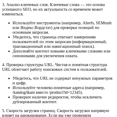
3. Анализ ключевых слов. Ключевые слова — это основа
успешного SEO, но их актуальность со временем может
измениться.
Используйте инструменты (например, Ahrefs, SEMrush
или Яндекс.Вордстат) для проверки позиций по
основным запросам.
Убедитесь, что страница отвечает намерениям
пользователей по этим запросам (информационный,
транзакционный или навигационный поиск).
Дополняйте контент новыми ключевыми словами или
синонимами для увеличения охвата.
4. Проверка структуры URL. Чистая и понятная структура
URL облегчает работу поисковых систем и пользователей.
Убедитесь, что URL не содержат ненужных параметров
и цифр.
Используйте человеко-понятные адреса (например,
/katalog/tkani вместо /product?id=12345).
Проверьте наличие редиректов, чтобы исключить
дублированный контент.
5. Скорость загрузки страниц. Скорость загрузки напрямую
влияет на ранжирование. Если вы уже проверяли