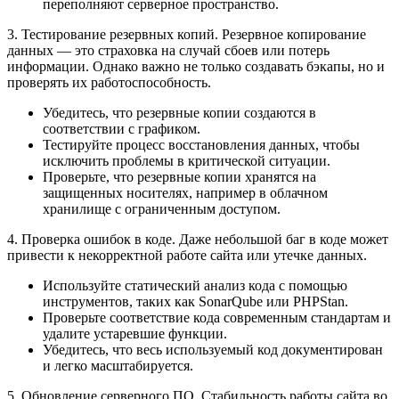
переполняют серверное пространство.
3. Тестирование резервных копий. Резервное копирование
данных — это страховка на случай сбоев или потерь
информации. Однако важно не только создавать бэкапы, но и
проверять их работоспособность.
Убедитесь, что резервные копии создаются в
соответствии с графиком.
Тестируйте процесс восстановления данных, чтобы
исключить проблемы в критической ситуации.
Проверьте, что резервные копии хранятся на
защищенных носителях, например в облачном
хранилище с ограниченным доступом.
4. Проверка ошибок в коде. Даже небольшой баг в коде может
привести к некорректной работе сайта или утечке данных.
Используйте статический анализ кода с помощью
инструментов, таких как SonarQube или PHPStan.
Проверьте соответствие кода современным стандартам и
удалите устаревшие функции.
Убедитесь, что весь используемый код документирован
и легко масштабируется.
5. Обновление серверного ПО. Стабильность работы сайта во