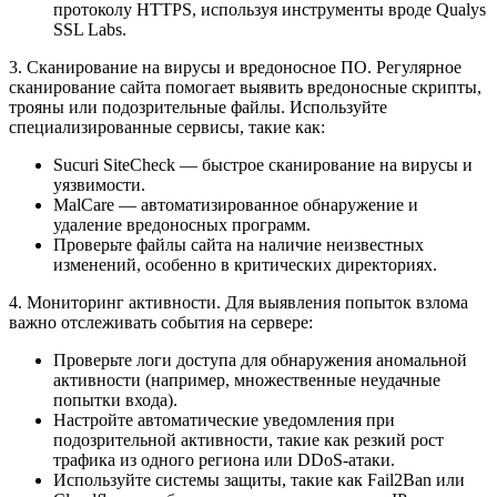
протоколу HTTPS, используя инструменты вроде Qualys
SSL Labs.
3. Сканирование на вирусы и вредоносное ПО. Регулярное
сканирование сайта помогает выявить вредоносные скрипты,
трояны или подозрительные файлы. Используйте
специализированные сервисы, такие как:
Sucuri SiteCheck — быстрое сканирование на вирусы и
уязвимости.
MalCare — автоматизированное обнаружение и
удаление вредоносных программ.
Проверьте файлы сайта на наличие неизвестных
изменений, особенно в критических директориях.
4. Мониторинг активности. Для выявления попыток взлома
важно отслеживать события на сервере:
Проверьте логи доступа для обнаружения аномальной
активности (например, множественные неудачные
попытки входа).
Настройте автоматические уведомления при
подозрительной активности, такие как резкий рост
трафика из одного региона или DDoS-атаки.
Используйте системы защиты, такие как Fail2Ban или