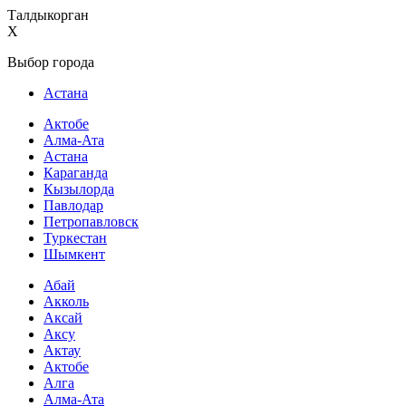
Талдыкорган
X
Выбор города
Астана
Актобе
Алма-Ата
Астана
Караганда
Кызылорда
Павлодар
Петропавловск
Туркестан
Шымкент
Абай
Акколь
Аксай
Аксу
Актау
Актобе
Алга
Алма-Ата