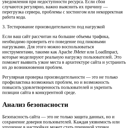
уведомления при недоступности ресурса. Если сбои
случаются регулярно, важно выяснить их причину —
перегрузка сервера, проблемы с хостингом или некорректная
работа кода.
3. Тестирование производительности под нагрузкой
Если ваш сайт рассчитан на большие объемы трафика,
необходимо проверить его поведение под пиковыми
нагрузками. Для этого можно воспользоваться
инструментами, такими как Apache JMeter или LoadImpact,
которые моделируют реальную нагрузку пользователей. Это
поможет выявить узкие места в архитектуре сайта и устранить
их до возникновения проблем.
Регулярная проверка производительности — это не только
профилактика возможных проблем, но и возможность
повысить удовлетворенность пользователей и укрепить
позиции сайта в конкурентной среде.
Анализ безопасности
Безопасность сайта — это не только защита данных, но и
сохранение доверия пользователей. Каждая уязвимость или
упущение в настройках может стать причиной утечки