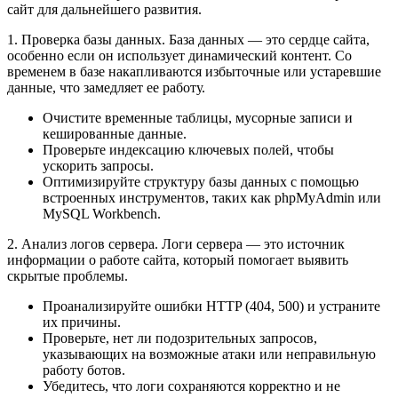
сайт для дальнейшего развития.
1. Проверка базы данных. База данных — это сердце сайта,
особенно если он использует динамический контент. Со
временем в базе накапливаются избыточные или устаревшие
данные, что замедляет ее работу.
Очистите временные таблицы, мусорные записи и
кешированные данные.
Проверьте индексацию ключевых полей, чтобы
ускорить запросы.
Оптимизируйте структуру базы данных с помощью
встроенных инструментов, таких как phpMyAdmin или
MySQL Workbench.
2. Анализ логов сервера. Логи сервера — это источник
информации о работе сайта, который помогает выявить
скрытые проблемы.
Проанализируйте ошибки HTTP (404, 500) и устраните
их причины.
Проверьте, нет ли подозрительных запросов,
указывающих на возможные атаки или неправильную
работу ботов.
Убедитесь, что логи сохраняются корректно и не