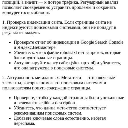
позиций, а значит — к потере трафика. Регулярный анализ
позволяет своевременно устранять проблемы и сохранять
конкурентоспособность.
1. Проверка индексации сайта. Если страницы сайта не
индексируются поисковыми системами, они не попадут в
результаты выдачи.
Проверьте отчет об индексации в Google Search Console
и Яндекс.Вебмастере.
Убедитесь, что в файле robots.txt нет запретов, которые
блокируют важные страницы.
Актуализируйте карту сайта (sitemap.xml) и убедитесь,
что она загружена в поисковые системы.
2. Актуальность метаданных. Мета-теги — это ключевые
элементы, которые помогают поисковым системам и
пользователям понять содержание страницы.
Проверьте, чтобы у каждой страницы были уникальные
и релевантные title и description.
Убедитесь, что длина мета-тегов соответствует
рекомендациям поисковых систем.
Добавьте ключевые слова естественно, избегая
переспама.